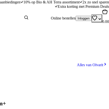
aanbiedingen
10% op Bio & AH Terra assortiment
2x zo snel sparen
Extra korting met Premium Deals
Online bestellen
Inloggen
0.00
Alles van Olvarit
5m+