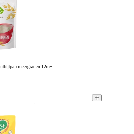
ntbijtpap meergranen 12m+