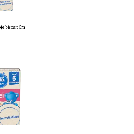
je biscuit 6m+