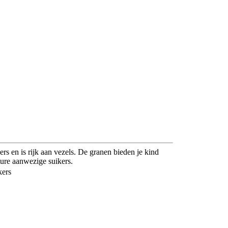
s en is rijk aan vezels. De granen bieden je kind
ture aanwezige suikers.
kers