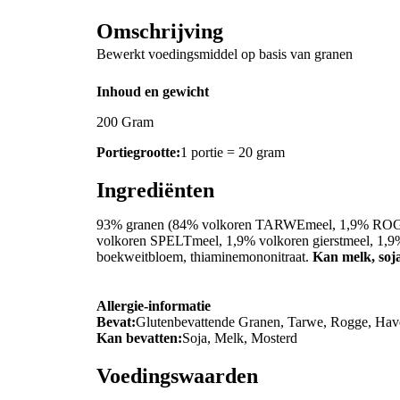
Omschrijving
Bewerkt voedingsmiddel op basis van granen
Inhoud en gewicht
200 Gram
Portiegrootte:
1 portie = 20 gram
Ingrediënten
93% granen (84% volkoren TARWEmeel, 1,9% RO
volkoren SPELTmeel, 1,9% volkoren gierstmeel, 1,9
boekweitbloem, thiaminemononitraat.
Kan melk, soj
Allergie-informatie
Bevat:
Glutenbevattende Granen, Tarwe, Rogge, Have
Kan bevatten:
Soja, Melk, Mosterd
Voedingswaarden