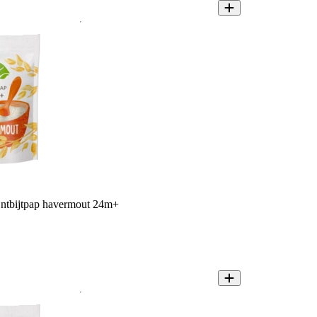
ntbijtpap havermout 24m+