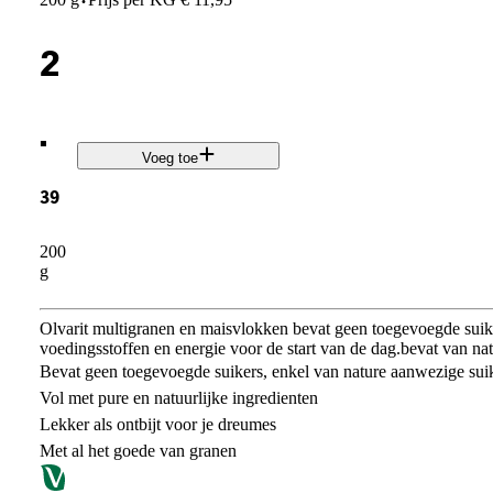
·
2
.
Voeg toe
39
200
g
Olvarit multigranen en maisvlokken bevat geen toegevoegde suiker
voedingsstoffen en energie voor de start van de dag.bevat van na
Bevat geen toegevoegde suikers, enkel van nature aanwezige sui
Vol met pure en natuurlijke ingredienten
Lekker als ontbijt voor je dreumes
Met al het goede van granen