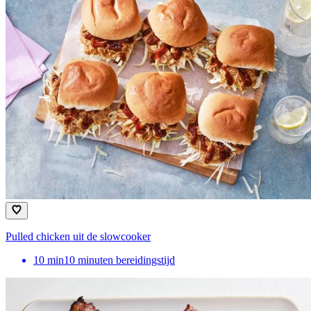
Pulled chicken uit de slowcooker
10
min
10 minuten bereidingstijd