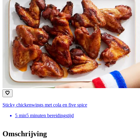
Sticky chickenwings met cola en five spice
5
min
5 minuten bereidingstijd
Omschrijving