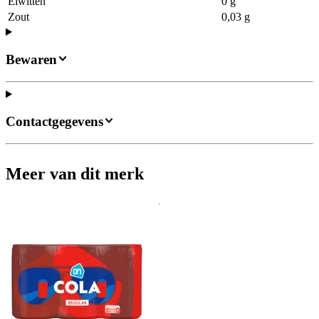
Eiwitten
0 g
Zout
0,03 g
Bewaren
Contactgegevens
Meer van dit merk