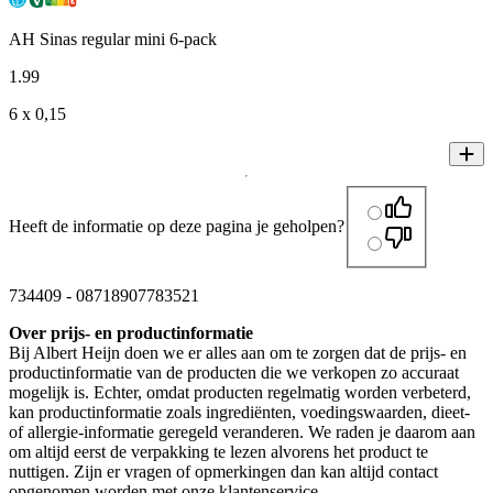
AH Sinas regular mini 6-pack
1
.
99
6 x 0,15
Heeft de informatie op deze pagina je geholpen?
734409
-
08718907783521
Over prijs- en productinformatie
Bij Albert Heijn doen we er alles aan om te zorgen dat de prijs- en
productinformatie van de producten die we verkopen zo accuraat
mogelijk is. Echter, omdat producten regelmatig worden verbeterd,
kan productinformatie zoals ingrediënten, voedingswaarden, dieet-
of allergie-informatie geregeld veranderen. We raden je daarom aan
om altijd eerst de verpakking te lezen alvorens het product te
nuttigen. Zijn er vragen of opmerkingen dan kan altijd contact
opgenomen worden met onze klantenservice.