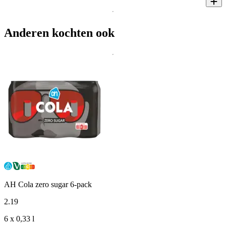
Anderen kochten ook
AH Cola zero sugar 6-pack
2
.
19
6 x 0,33 l