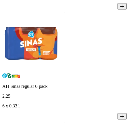
AH Sinas regular 6-pack
2
.
25
6 x 0,33 l