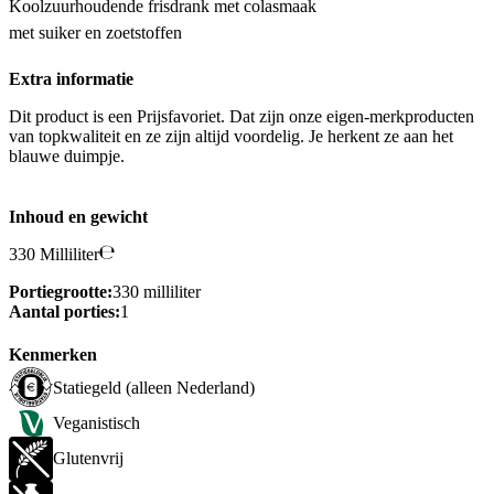
Koolzuurhoudende frisdrank met colasmaak
met suiker en zoetstoffen
Extra informatie
Dit product is een Prijsfavoriet. Dat zijn onze eigen-merkproducten
van topkwaliteit en ze zijn altijd voordelig. Je herkent ze aan het
blauwe duimpje.
Inhoud en gewicht
330 Milliliter
Portiegrootte:
330 milliliter
Aantal porties:
1
Kenmerken
Statiegeld (alleen Nederland)
Veganistisch
Glutenvrij