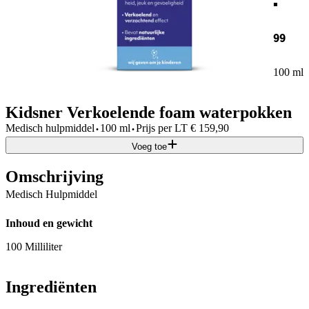
99
100 ml
Kidsner Verkoelende foam waterpokken
·
·
Medisch hulpmiddel
100 ml
Prijs per
LT
€
159,90
Voeg toe
Omschrijving
Medisch Hulpmiddel
Inhoud en gewicht
100 Milliliter
Ingrediënten