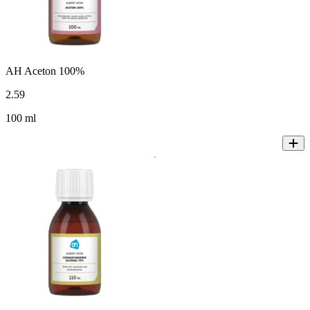
AH Aceton 100%
2
.
59
100 ml