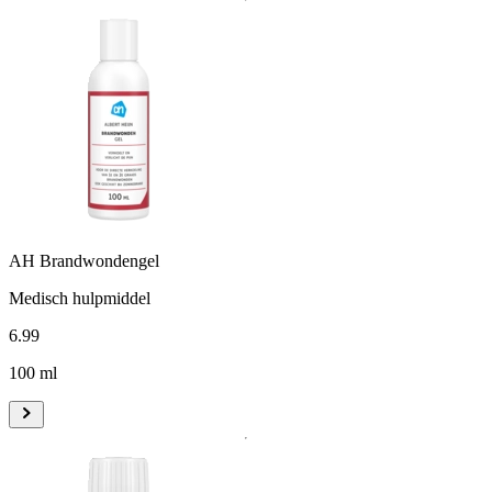
AH Brandwondengel
Medisch hulpmiddel
6
.
99
100 ml