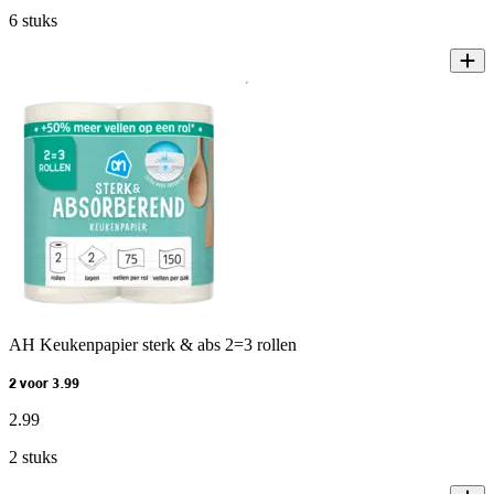
6 stuks
AH Keukenpapier sterk & abs 2=3 rollen
2 voor 3.99
2
.
99
2 stuks