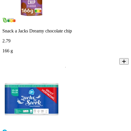
Snack a Jacks Dreamy chocolate chip
2
.
79
166 g