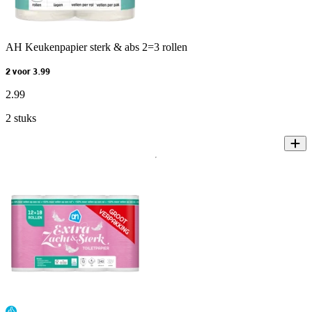
AH Keukenpapier sterk & abs 2=3 rollen
2 voor 3.99
2
.
99
2 stuks