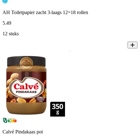
AH Toiletpapier zacht 3-laags 12=18 rollen
5
.
49
12 stuks
Calvé Pindakaas pot