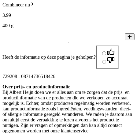
Combineer nu
3
.
99
400 g
Heeft de informatie op deze pagina je geholpen?
729208
-
08714736518426
Over prijs- en productinformatie
Bij Albert Heijn doen we er alles aan om te zorgen dat de prijs- en
productinformatie van de producten die we verkopen zo accuraat
mogelijk is. Echter, omdat producten regelmatig worden verbeterd,
kan productinformatie zoals ingrediënten, voedingswaarden, dieet-
of allergie-informatie geregeld veranderen. We raden je daarom aan
om altijd eerst de verpakking te lezen alvorens het product te
nuttigen. Zijn er vragen of opmerkingen dan kan altijd contact
opgenomen worden met onze klantenservice.