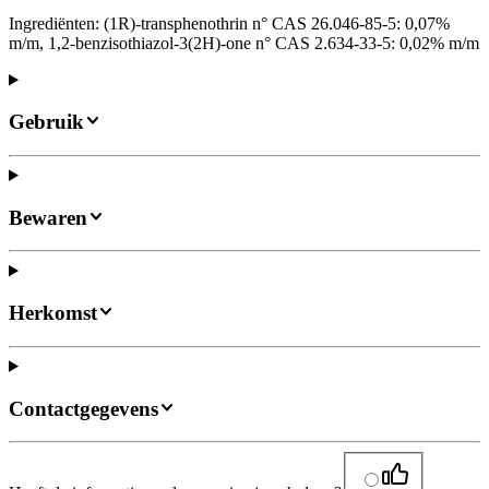
Ingrediënten: (1R)-transphenothrin n° CAS 26.046-85-5: 0,07%
m/m, 1,2-benzisothiazol-3(2H)-one n° CAS 2.634-33-5: 0,02% m/m
Gebruik
Bewaren
Herkomst
Contactgegevens