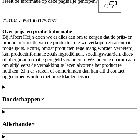
Heeft de informatie op deze pagina je geholpen?
728184
-
05410091753757
Over prijs- en productinformatie
Bij Albert Heijn doen we er alles aan om te zorgen dat de prijs- en
productinformatie van de producten die we verkopen zo accuraat
mogelijk is. Echter, omdat producten regelmatig worden verbeterd,
kan productinformatie zoals ingrediënten, voedingswaarden, dieet-
of allergie-informatie geregeld veranderen. We raden je daarom aan
om altijd eerst de verpakking te lezen alvorens het product te
nuttigen. Zijn er vragen of opmerkingen dan kan altijd contact
opgenomen worden met onze klantenservice.
Boodschappen
Allerhande