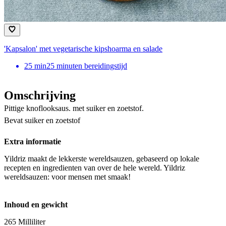
'Kapsalon' met vegetarische kipshoarma en salade
25
min
25 minuten bereidingstijd
Omschrijving
Pittige knoflooksaus. met suiker en zoetstof.
Bevat suiker en zoetstof
Extra informatie
Yildriz maakt de lekkerste wereldsauzen, gebaseerd op lokale
recepten en ingredienten van over de hele wereld. Yildriz
wereldsauzen: voor mensen met smaak!
Inhoud en gewicht
265 Milliliter