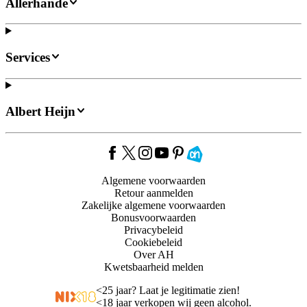
Allerhande
Services
Albert Heijn
Algemene voorwaarden
Retour aanmelden
Zakelijke algemene voorwaarden
Bonusvoorwaarden
Privacybeleid
Cookiebeleid
Over AH
Kwetsbaarheid melden
<
25 jaar? Laat je legitimatie zien!
<
18 jaar verkopen wij geen alcohol.