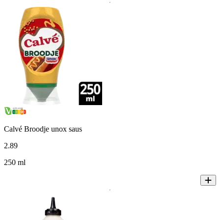
Calvé Broodje unox saus
2
.
89
250 ml