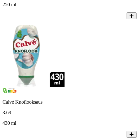
250 ml
Calvé Knoflooksaus
3
.
69
430 ml