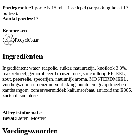
Portiegrootte:
1 portie is 15 ml = 1 eetlepel (verpakking bevat 17
porties).
Aantal porties:
17
Kenmerken
Recyclebaar
Ingrediënten
Ingrediënten: water, raapolie, suiker, natuurazijn, knoflook 3,3%,
maiszetmeel, gemodificeerd maiszetmeel, vrije uitloop EIGEEL,
zout, peterselie, specerijen, natuurlijk aroma, MOSTERDMEEL,
voedingszuur: citroenzuur, verdikkingsmiddelen: guarpitmeel en
xanthaangom, conserveermiddel: kaliumsorbaat, antioxidant: E385,
zoetstof: sucralose.
Allergie-informatie
Bevat:
Eieren, Mosterd
Voedingswaarden