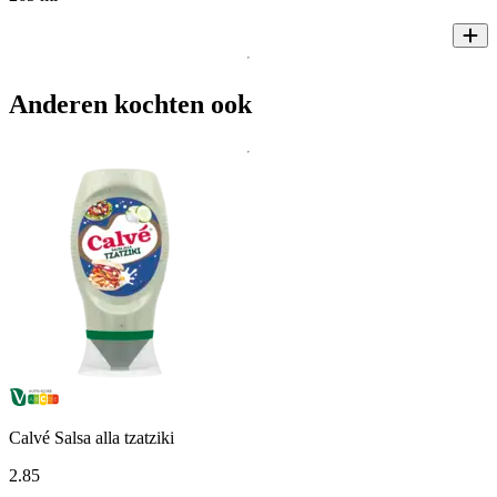
Anderen kochten ook
Calvé Salsa alla tzatziki
2
.
85