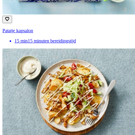
Patatje kapsalon
15
min
15 minuten bereidingstijd