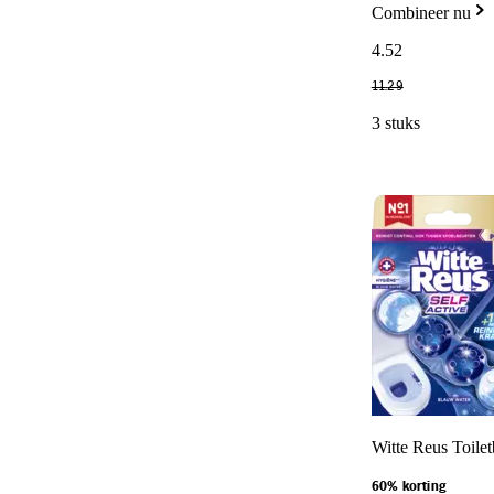
Combineer nu
4
.
52
11
.
29
3 stuks
Witte Reus Toilet
60% korting