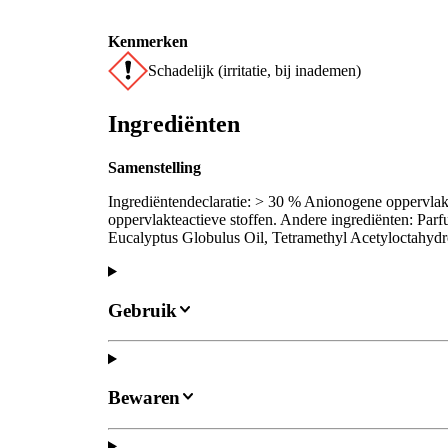
Kenmerken
Schadelijk (irritatie, bij inademen)
Ingrediënten
Samenstelling
Ingrediëntendeclaratie: > 30 % Anionogene oppervlak
oppervlakteactieve stoffen. Andere ingrediënten: Pa
Eucalyptus Globulus Oil, Tetramethyl Acetyloctahydr
Gebruik
Bewaren