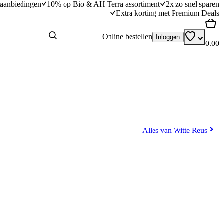
aanbiedingen
10% op Bio & AH Terra assortiment
2x zo snel sparen
Extra korting met Premium Deals
Online bestellen
Inloggen
0.00
Alles van Witte Reus