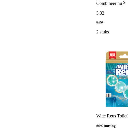
Combineer nu
3
.
32
8
.
29
2 stuks
Witte Reus Toilet
60% korting