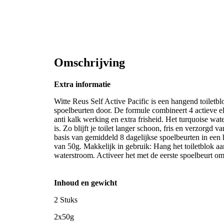
Omschrijving
Extra informatie
Witte Reus Self Active Pacific is een hangend toiletblok
spoelbeurten door. De formule combineert 4 actieve el
anti kalk werking en extra frisheid. Het turquoise water
is. Zo blijft je toilet langer schoon, fris en verzorgd 
basis van gemiddeld 8 dagelijkse spoelbeurten in een
van 50g. Makkelijk in gebruik: Hang het toiletblok aan 
waterstroom. Activeer het met de eerste spoelbeurt om 
Inhoud en gewicht
2 Stuks
2x50g