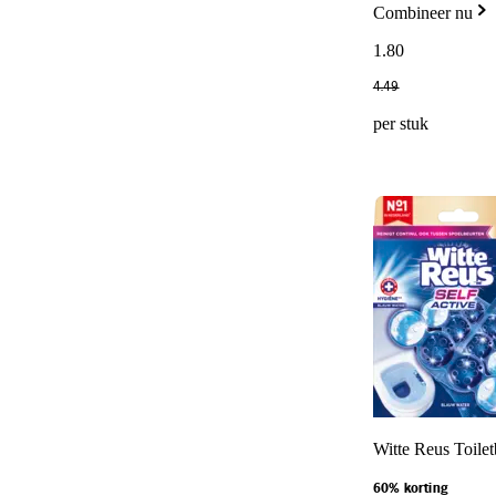
Combineer nu
1
.
80
4
.
49
per stuk
Witte Reus Toilet
60% korting