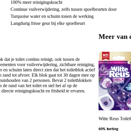
100% meer reinigingskracht
Continue vuilverwijdering, zelfs tussen spoelbeurten door
Turquoise water en schuim tonen de werking
Langdurig frisse geur bij elke spoelbeurt
Meer van 
 dat je toilet continu reinigt, ook tussen de
ementen voor vuilverwijdering, zichtbare reiniging,
 en schuim laten direct zien dat het toiletblok actief
van rand tot afvoer. Elk blok gaat tot 30 dagen mee op
 huishouden van 2 personen. Bevat 2 toiletblokken
de rand van het toilet en stel het af op de
directe reinigingskracht en frisheid te ervaren.
Witte Reus Toilet
60% korting