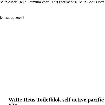
Mijn Albert Heijn Premium voor €17.99 per jaar
10 Mijn Bonus Box 
Witte Reus Toiletblok self active pacific
104 g