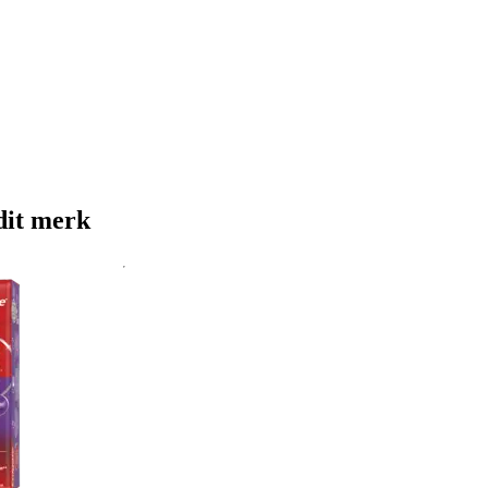
dit merk