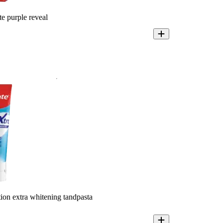
e purple reveal
tion extra whitening tandpasta