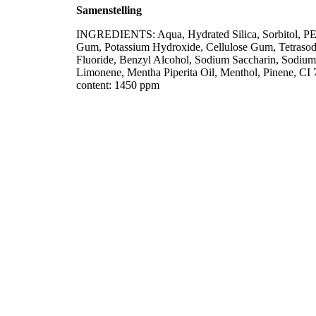
Samenstelling
INGREDIENTS: Aqua, Hydrated Silica, Sorbitol, PE
Gum, Potassium Hydroxide, Cellulose Gum, Tetraso
Fluoride, Benzyl Alcohol, Sodium Saccharin, Sodium
Limonene, Mentha Piperita Oil, Menthol, Pinene, CI 
content: 1450 ppm