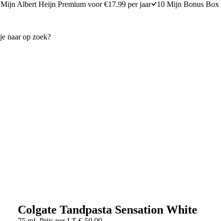
Mijn Albert Heijn Premium voor €17.99 per jaar
10 Mijn Bonus Box 
Colgate Tandpasta Sensation White
75 ml
Prijs per
LT
€
50,00