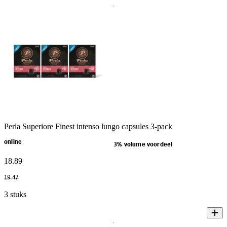
Perla Superiore Finest intenso lungo capsules 3-pack
online
3% volume voordeel
18
.
89
19
.
47
3 stuks