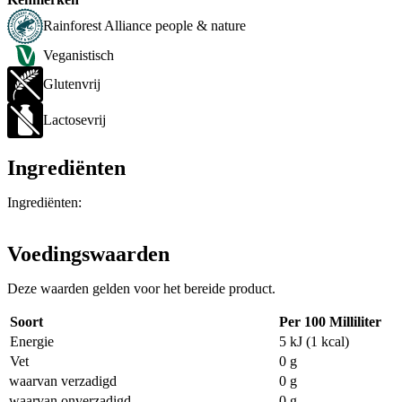
Rainforest Alliance people & nature
Veganistisch
Glutenvrij
Lactosevrij
Ingrediënten
Ingrediënten:
Voedingswaarden
Deze waarden gelden voor het bereide product.
Soort
Per 100 Milliliter
Energie
5 kJ (1 kcal)
Vet
0 g
waarvan verzadigd
0 g
waarvan onverzadigd
0 g