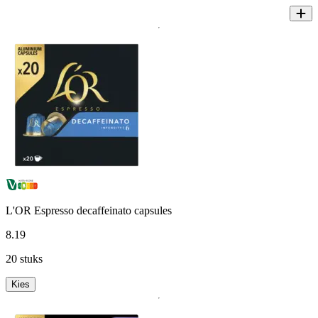
L'OR Espresso decaffeinato capsules
8
.
19
20 stuks
Kies