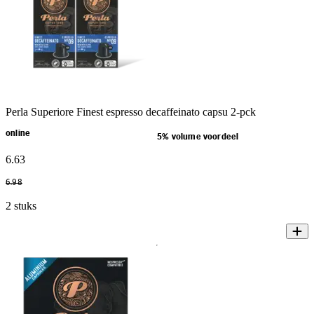
Perla Superiore Finest espresso decaffeinato capsu 2-pck
online
5% volume voordeel
6
.
63
6
.
98
2 stuks