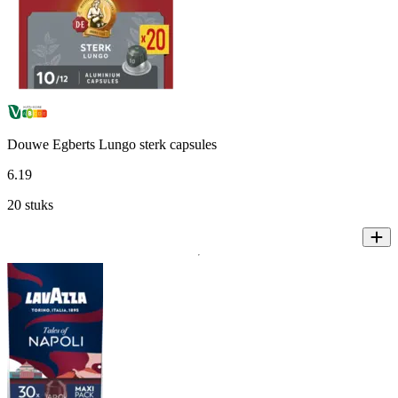
Douwe Egberts Lungo sterk capsules
6
.
19
20 stuks