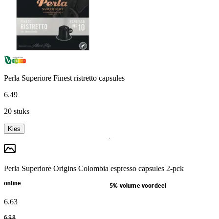
Perla Superiore Finest ristretto capsules
6
.
49
20 stuks
Kies
Perla Superiore Origins Colombia espresso capsules 2-pck
online
5% volume voordeel
6
.
63
6
.
98