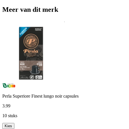
Meer van dit merk
Perla Superiore Finest lungo noir capsules
3
.
99
10 stuks
Kies