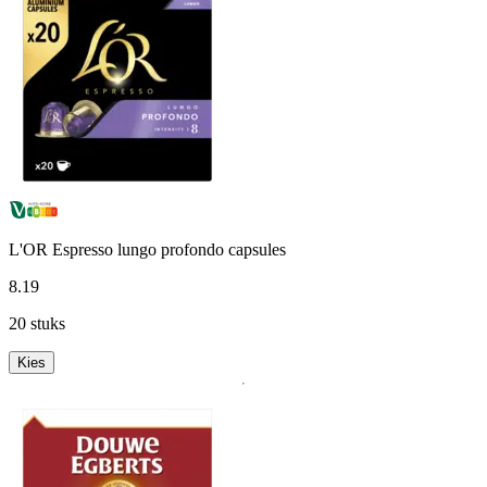
L'OR Espresso lungo profondo capsules
8
.
19
20 stuks
Kies