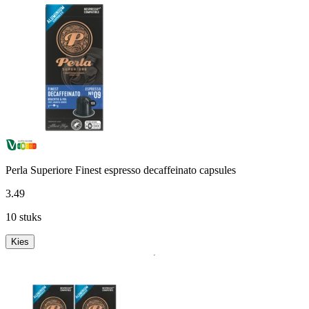
Perla Superiore Finest espresso decaffeinato capsules
3
.
49
10 stuks
Kies