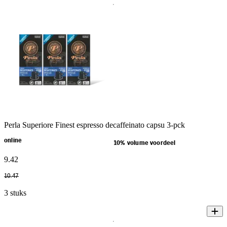
Perla Superiore Finest espresso decaffeinato capsu 3-pck
online
10% volume voordeel
9
.
42
10
.
47
3 stuks