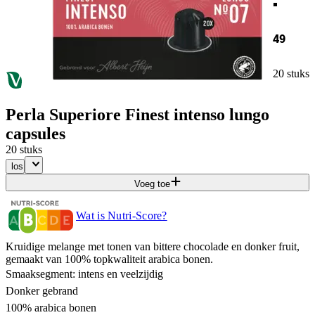
49
20 stuks
Perla Superiore Finest intenso lungo
capsules
20 stuks
los
Voeg toe
Wat is Nutri-Score?
Kruidige melange met tonen van bittere chocolade en donker fruit,
gemaakt van 100% topkwaliteit arabica bonen.
Smaaksegment: intens en veelzijdig
Donker gebrand
100% arabica bonen