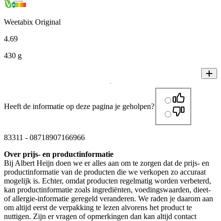
Weetabix Original
4
.
69
430 g
Heeft de informatie op deze pagina je geholpen?
83311
-
08718907166966
Over prijs- en productinformatie
Bij Albert Heijn doen we er alles aan om te zorgen dat de prijs- en
productinformatie van de producten die we verkopen zo accuraat
mogelijk is. Echter, omdat producten regelmatig worden verbeterd,
kan productinformatie zoals ingrediënten, voedingswaarden, dieet-
of allergie-informatie geregeld veranderen. We raden je daarom aan
om altijd eerst de verpakking te lezen alvorens het product te
nuttigen. Zijn er vragen of opmerkingen dan kan altijd contact