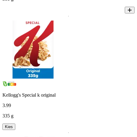
Kellogg's Special k original
3
.
99
335 g
Kies