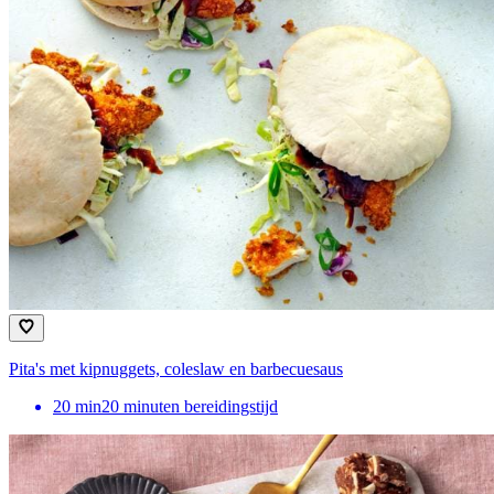
Pita's met kipnuggets, coleslaw en barbecuesaus
20
min
20 minuten bereidingstijd