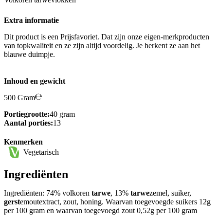
Extra informatie
Dit product is een Prijsfavoriet. Dat zijn onze eigen-merkproducten
van topkwaliteit en ze zijn altijd voordelig. Je herkent ze aan het
blauwe duimpje.
Inhoud en gewicht
500 Gram
Portiegrootte:
40 gram
Aantal porties:
13
Kenmerken
Vegetarisch
Ingrediënten
Ingrediënten: 74% volkoren
tarwe
, 13%
tarwe
zemel, suiker,
gerst
emoutextract, zout, honing. Waarvan toegevoegde suikers 12g
per 100 gram en waarvan toegevoegd zout 0,52g per 100 gram