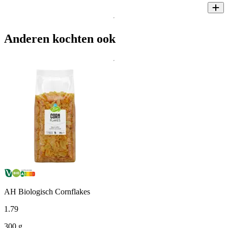
Anderen kochten ook
AH Biologisch Cornflakes
1
.
79
300 g