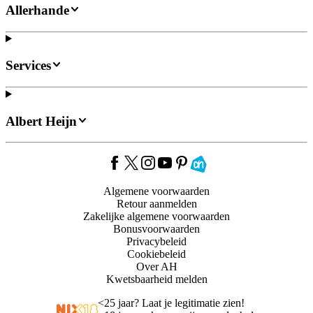
Allerhande
Services
Albert Heijn
Algemene voorwaarden
Retour aanmelden
Zakelijke algemene voorwaarden
Bonusvoorwaarden
Privacybeleid
Cookiebeleid
Over AH
Kwetsbaarheid melden
<
25 jaar? Laat je legitimatie zien!