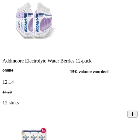
Addmoore Electrolyte Water Berries 12-pack
online
15% volume voordeel
12
.
14
14
.
28
12 stuks