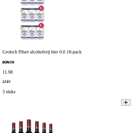
Grolsch Pilser alcoholvrij bier 0.0 18-pack
BONUS
11
.
98
17
.
97
3 stuks