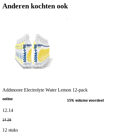
Anderen kochten ook
Addmoore Electrolyte Water Lemon 12-pack
online
15% volume voordeel
12
.
14
14
.
28
12 stuks