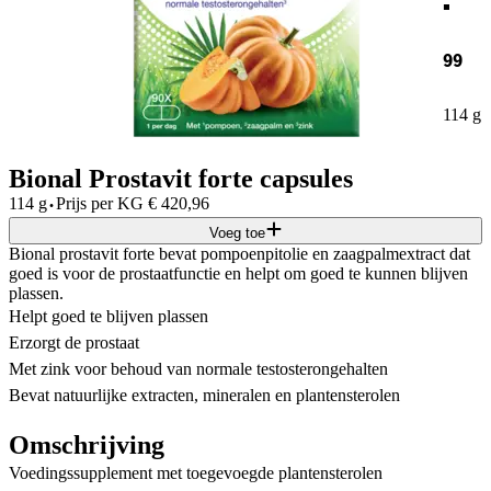
99
114 g
Bional Prostavit forte capsules
·
114 g
Prijs per
KG
€
420,96
Voeg toe
Bional prostavit forte bevat pompoenpitolie en zaagpalmextract dat
goed is voor de prostaatfunctie en helpt om goed te kunnen blijven
plassen.
Helpt goed te blijven plassen
Erzorgt de prostaat
Met zink voor behoud van normale testosterongehalten
Bevat natuurlijke extracten, mineralen en plantensterolen
Omschrijving
Voedingssupplement met toegevoegde plantensterolen