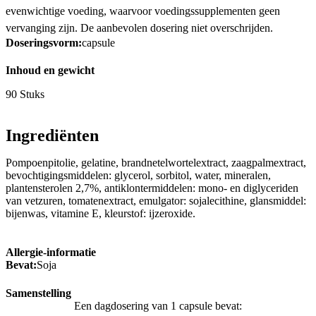
evenwichtige voeding, waarvoor voedingssupplementen geen
vervanging zijn. De aanbevolen dosering niet overschrijden.
Doseringsvorm:
capsule
Inhoud en gewicht
90 Stuks
Ingrediënten
Pompoenpitolie, gelatine, brandnetelwortelextract, zaagpalmextract,
bevochtigingsmiddelen: glycerol, sorbitol, water, mineralen,
plantensterolen 2,7%, antiklontermiddelen: mono- en diglyceriden
van vetzuren, tomatenextract, emulgator: sojalecithine, glansmiddel:
bijenwas, vitamine E, kleurstof: ijzeroxide.
Allergie-informatie
Bevat:
Soja
Samenstelling
Een dagdosering van 1 capsule bevat: