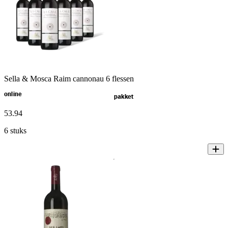
Sella & Mosca Raim cannonau 6 flessen
online
pakket
53
.
94
6 stuks