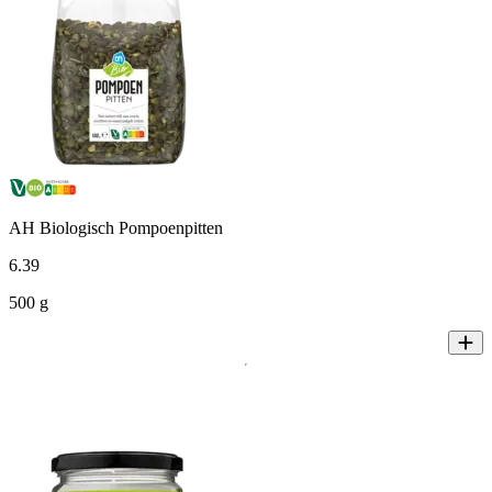
AH Biologisch Pompoenpitten
6
.
39
500 g