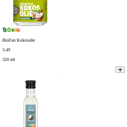
BioFan Kokosolie
3
.
49
320 ml