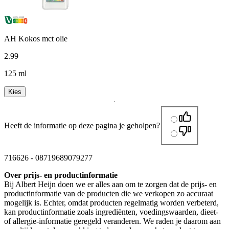
AH Kokos mct olie
2
.
99
125 ml
Kies
Heeft de informatie op deze pagina je geholpen?
716626
-
08719689079277
Over prijs- en productinformatie
Bij Albert Heijn doen we er alles aan om te zorgen dat de prijs- en
productinformatie van de producten die we verkopen zo accuraat
mogelijk is. Echter, omdat producten regelmatig worden verbeterd,
kan productinformatie zoals ingrediënten, voedingswaarden, dieet-
of allergie-informatie geregeld veranderen. We raden je daarom aan