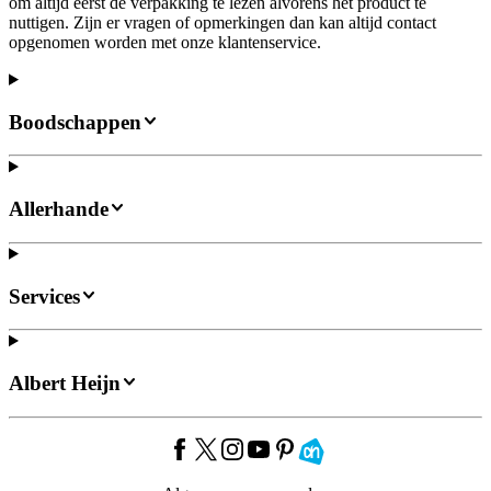
om altijd eerst de verpakking te lezen alvorens het product te
nuttigen. Zijn er vragen of opmerkingen dan kan altijd contact
opgenomen worden met onze klantenservice.
Boodschappen
Allerhande
Services
Albert Heijn