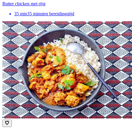
Butter chicken met rijst
35
min
35 minuten bereidingstijd