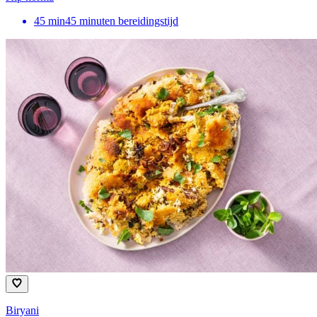
45
min
45 minuten bereidingstijd
Biryani