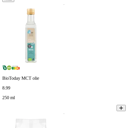
BioToday MCT olie
8
.
99
250 ml