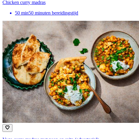
Chicken curry madras
50
min
50 minuten bereidingstijd