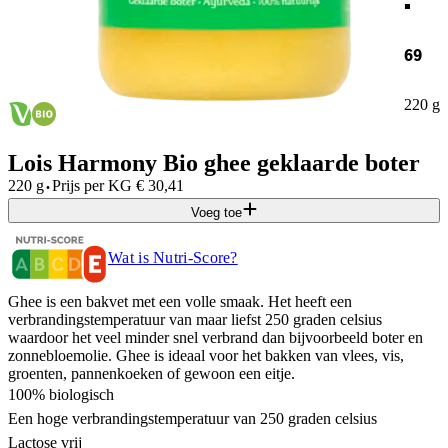
69
220 g
Lois Harmony Bio ghee geklaarde boter
·
220 g
Prijs per
KG
€
30,41
Voeg toe
Wat is Nutri-Score?
Ghee is een bakvet met een volle smaak. Het heeft een
verbrandingstemperatuur van maar liefst 250 graden celsius
waardoor het veel minder snel verbrand dan bijvoorbeeld boter en
zonnebloemolie. Ghee is ideaal voor het bakken van vlees, vis,
groenten, pannenkoeken of gewoon een eitje.
100% biologisch
Een hoge verbrandingstemperatuur van 250 graden celsius
Lactose vrij