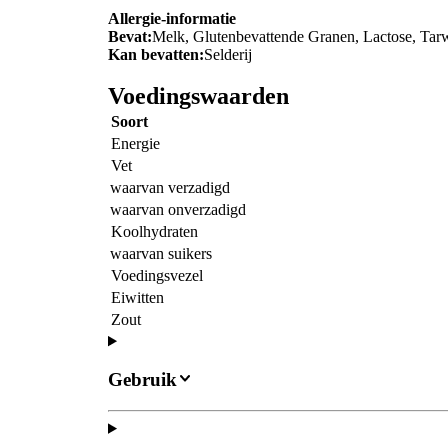
Allergie-informatie
Bevat:
Melk, Glutenbevattende Granen, Lactose, Tar
Kan bevatten:
Selderij
Voedingswaarden
Soort
Energie
Vet
waarvan verzadigd
waarvan onverzadigd
Koolhydraten
waarvan suikers
Voedingsvezel
Eiwitten
Zout
Gebruik