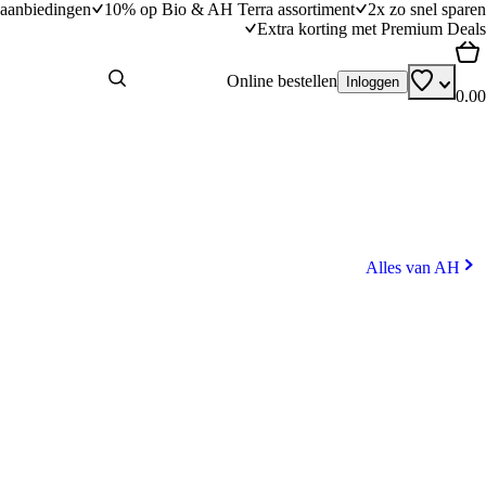
aanbiedingen
10% op Bio & AH Terra assortiment
2x zo snel sparen
Extra korting met Premium Deals
Online bestellen
Inloggen
0.00
Alles van AH