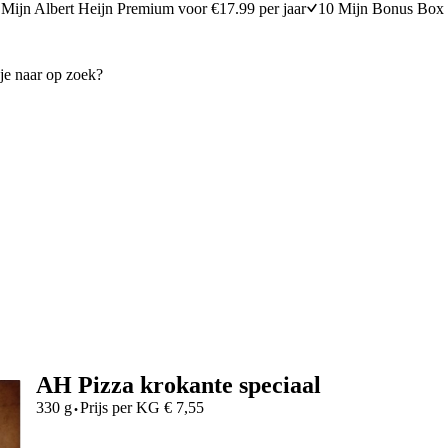
Mijn Albert Heijn Premium voor €17.99 per jaar
10 Mijn Bonus Box 
AH Pizza krokante speciaal
·
330 g
Prijs per
KG
€
7,55