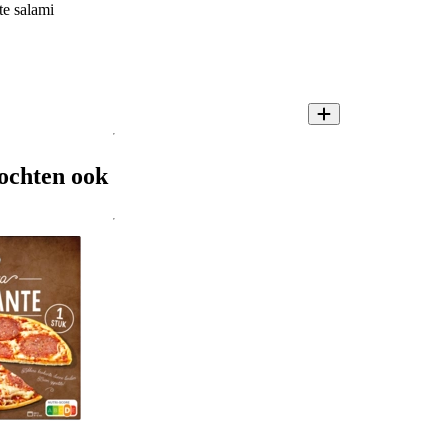
e salami
ochten ook