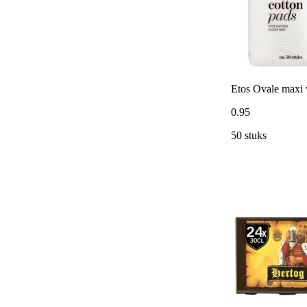
Etos Ovale maxi w
0
.
95
50 stuks