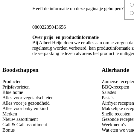
Heeft de informatie op deze pagina je geholpen?
08002235043656
Over prijs- en productinformatie
Bij Albert Heijn doen we er alles aan om te zorgen da
regelmatig worden verbeterd, kan productinformatie zo
de verpakking te lezen alvorens het product te nutti
Boodschappen
Allerhande
Producten
Zomerse recepte
Prijsfavorieten
BBQ-recepten
Blue home
Salades
Alles voor vegetarisch eten
Pasta's
Alles voor je gezondheid
Airfryer recepten
Alles voor baby en kind
Makkelijke recep
Merken
Snelle recepten
Nieuw assortiment
Gezonde recepte
Gall & Gall assortiment
Weekmenu's
Bonus
Wat eten we van