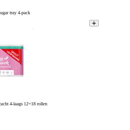
ugar tray 4-pack
acht 4-laags 12=18 rollen