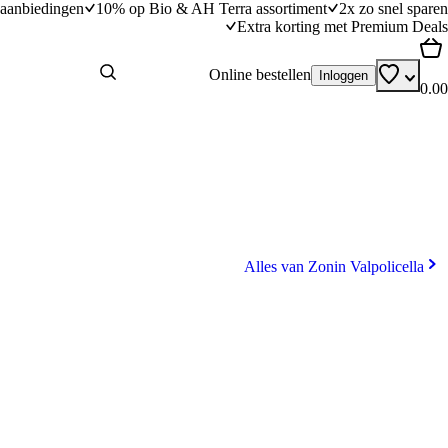
aanbiedingen
10% op Bio & AH Terra assortiment
2x zo snel sparen
Extra korting met Premium Deals
Online bestellen
Inloggen
0.00
Alles van Zonin Valpolicella