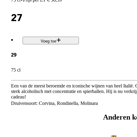
·
27
.
Voeg toe
29
75 cl
Een van de meest beroemde en iconische wijnen van heel Italië.
sterk alcoholisch met concentratie en spierballen. Hij is nu verk
cadeau!
Druivensoort: Corvina, Rondinella, Molinara
Anderen k