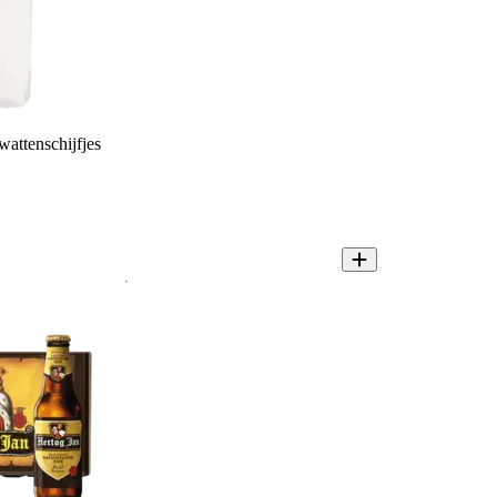
attenschijfjes