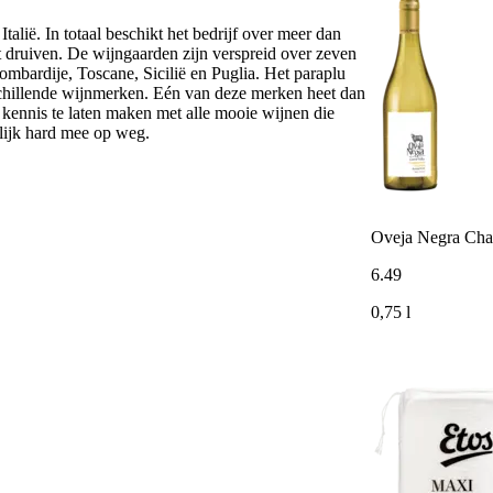
talië. In totaal beschikt het bedrijf over meer dan
 druiven. De wijngaarden zijn verspreid over zeven
ombardije, Toscane, Sicilië en Puglia. Het paraplu
chillende wijnmerken. Eén van deze merken heet dan
kennis te laten maken met alle mooie wijnen die
rlijk hard mee op weg.
Oveja Negra Cha
6
.
49
0,75 l