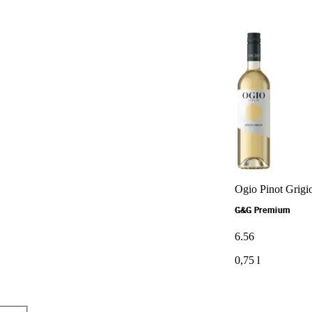
Ogio Pinot Grigi
G&G Premium
6
.
56
0,75 l