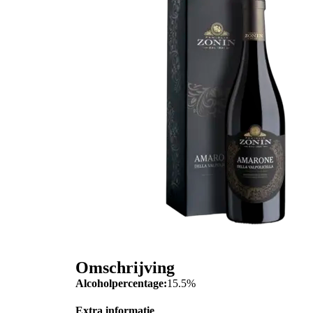
Omschrijving
Alcoholpercentage:
15.5%
Extra informatie