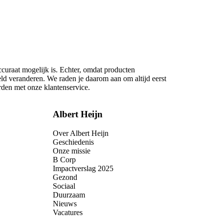
ccuraat mogelijk is. Echter, omdat producten
eld veranderen. We raden je daarom aan om altijd eerst
rden met onze klantenservice.
Albert Heijn
Over Albert Heijn
Geschiedenis
Onze missie
B Corp
Impactverslag 2025
Gezond
Sociaal
Duurzaam
Nieuws
Vacatures