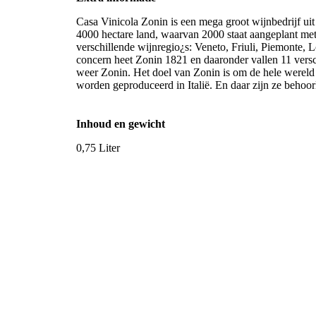
Casa Vinicola Zonin is een mega groot wijnbedrijf uit I
4000 hectare land, waarvan 2000 staat aangeplant met
verschillende wijnregio¿s: Veneto, Friuli, Piemonte, L
concern heet Zonin 1821 en daaronder vallen 11 vers
weer Zonin. Het doel van Zonin is om de hele wereld 
worden geproduceerd in Italië. En daar zijn ze behoo
Inhoud en gewicht
0,75 Liter