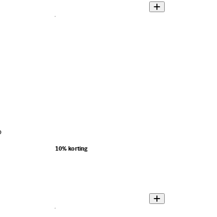
o
10% korting