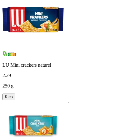
LU Mini crackers naturel
2
.
29
250 g
Kies