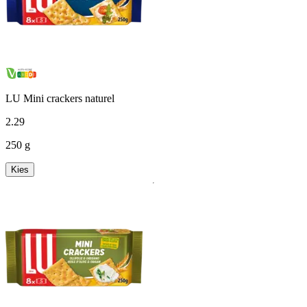
LU Mini crackers naturel
2
.
29
250 g
Kies