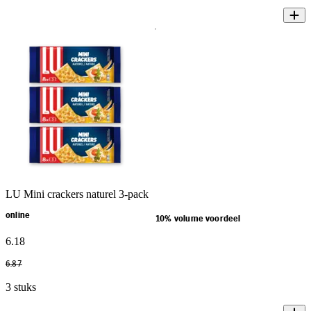
LU Mini crackers naturel 3-pack
online
10% volume voordeel
6
.
18
6
.
87
3 stuks