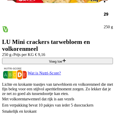
29
250 g
LU Mini crackers tarwebloem en
volkorenmeel
·
250 g
Prijs per
KG
€
9,16
Voeg toe
Wat is Nutri-Score?
Lichte en krokante toastjes van tarwebloem en volkorenmeel die met
fijn beleg voor een stijlvol aperitiefmoment zorgen. Zo lekker dat je
ze net zo goed als tussendoortje kan eten.
Met volkorentarwemeel dat rijk is aan vezels
Een verpakking bevat 10 pakjes van ieder 5 duocrackers
Smakelijk en krokant