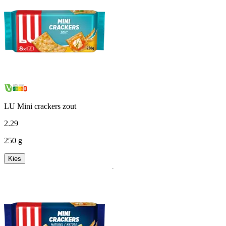
LU Mini crackers zout
2
.
29
250 g
Kies