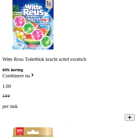
Witte Reus Toiletblok kracht actief exotisch
60% korting
Combineer nu
1
.
60
3
.
99
per stuk