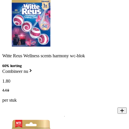
Witte Reus Wellness scents harmony wc-blok
60% korting
Combineer nu
1
.
80
4
.
49
per stuk