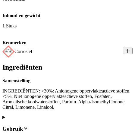
Inhoud en gewicht
1 Stuks
Kenmerken
Corrosief
Ingrediënten
Samenstelling
INGREDIËNTEN: >30%: Anionogene oppervlakteactieve stoffen.
<5%: Niet-ionogene oppervlakteactieve stoffen, Fosfaten,
Aromatische koolwaterstoffen, Parfum. Alpha-Isomethyl Ionone,
Citral, Limonene, Linalool.
Gebruik