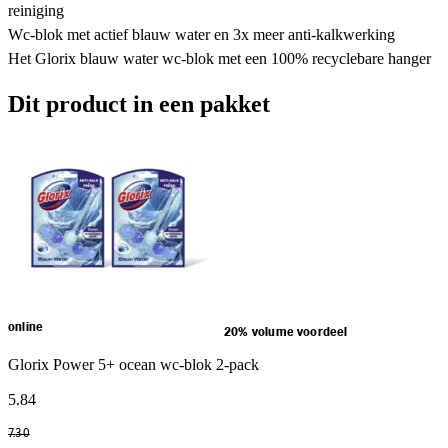
reiniging
Wc-blok met actief blauw water en 3x meer anti-kalkwerking
Het Glorix blauw water wc-blok met een 100% recyclebare hanger
Dit product in een pakket
online
20% volume voordeel
Glorix Power 5+ ocean wc-blok 2-pack
5
.
84
7
.
30