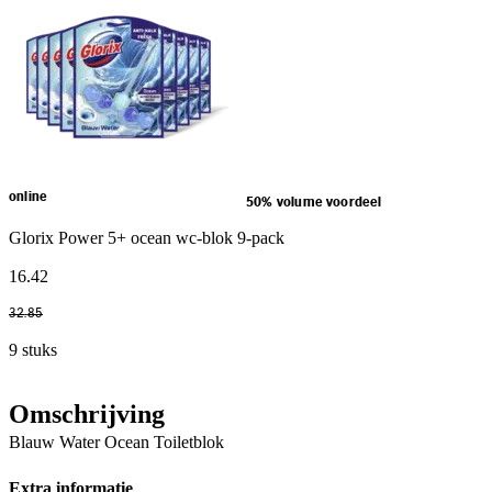
online
50% volume voordeel
Glorix Power 5+ ocean wc-blok 9-pack
16
.
42
32
.
85
9 stuks
Omschrijving
Blauw Water Ocean Toiletblok
Extra informatie