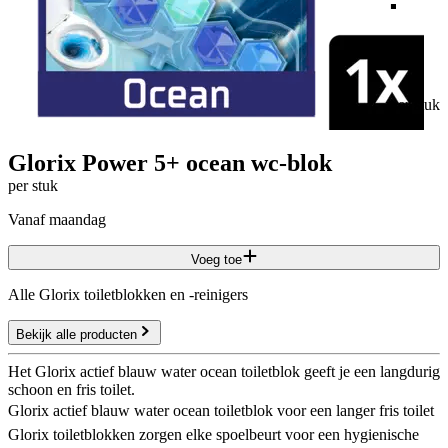
65
per stuk
Glorix Power 5+ ocean wc-blok
per stuk
vanaf maandag
Voeg toe
Alle Glorix toiletblokken en -reinigers
Bekijk alle producten
Het Glorix actief blauw water ocean toiletblok geeft je een langdurig
schoon en fris toilet.
Glorix actief blauw water ocean toiletblok voor een langer fris toilet
Glorix toiletblokken zorgen elke spoelbeurt voor een hygienische