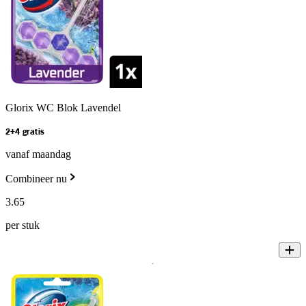
Glorix WC Blok Lavendel
2+4 gratis
vanaf maandag
Combineer nu
3
.
65
per stuk