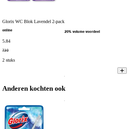
Glorix WC Blok Lavendel 2-pack
online
20% volume voordeel
5
.
84
7
.
30
2 stuks
Anderen kochten ook