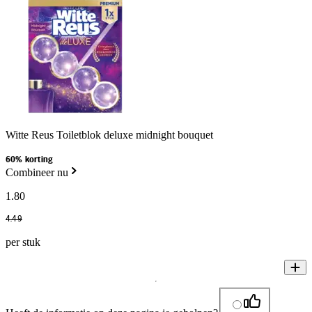
Witte Reus Toiletblok deluxe midnight bouquet
60% korting
Combineer nu
1
.
80
4
.
49
per stuk