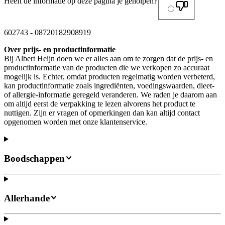
Heeft de informatie op deze pagina je geholpen?
602743
-
08720182908919
Over prijs- en productinformatie
Bij Albert Heijn doen we er alles aan om te zorgen dat de prijs- en
productinformatie van de producten die we verkopen zo accuraat
mogelijk is. Echter, omdat producten regelmatig worden verbeterd,
kan productinformatie zoals ingrediënten, voedingswaarden, dieet-
of allergie-informatie geregeld veranderen. We raden je daarom aan
om altijd eerst de verpakking te lezen alvorens het product te
nuttigen. Zijn er vragen of opmerkingen dan kan altijd contact
opgenomen worden met onze klantenservice.
Boodschappen
Allerhande