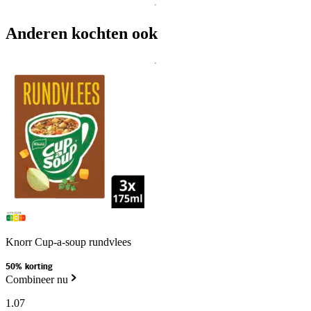
Anderen kochten ook
Knorr Cup-a-soup rundvlees
50% korting
Combineer nu
1
.
07