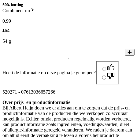
50% korting
Combineer nu
0
.
99
1
.
99
54 g
Heeft de informatie op deze pagina je geholpen?
520271
-
07613036657266
Over prijs- en productinformatie
Bij Albert Heijn doen we er alles aan om te zorgen dat de prijs- en
productinformatie van de producten die we verkopen zo accuraat
mogelijk is. Echter, omdat producten regelmatig worden verbeterd,
kan productinformatie zoals ingrediënten, voedingswaarden, dieet-
of allergie-informatie geregeld veranderen. We raden je daarom aan
om altijd eerst de verpakking te lezen alvorens het product te