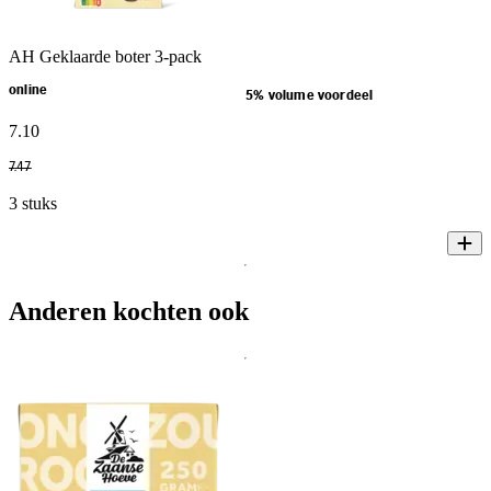
AH Geklaarde boter 3-pack
online
5% volume voordeel
7
.
10
7
.
47
3 stuks
Anderen kochten ook