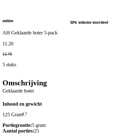
online
10% volume voordeel
AH Geklaarde boter 5-pack
11
.
20
12
.
45
5 stuks
Omschrijving
Geklaarde boter
Inhoud en gewicht
125 Gram
Portiegrootte:
5 gram
Aantal porties:
25