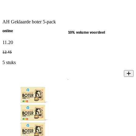
AH Geklaarde boter 5-pack
online
10% volume voordeel
11
.
20
12
.
45
5 stuks