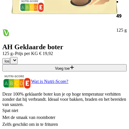
49
125 g
AH Geklaarde boter
·
125 g
Prijs per
KG
€
19,92
los
Voeg toe
Wat is Nutri-Score?
Deze 100% geklaarde boter kun je op hoge temperatuur verhitten
zonder dat hij verbrandt. Ideaal voor bakken, braden en het bereiden
van sauzen.
Spat niet
Met de smaak van roomboter
Zelfs geschikt om in te frituren