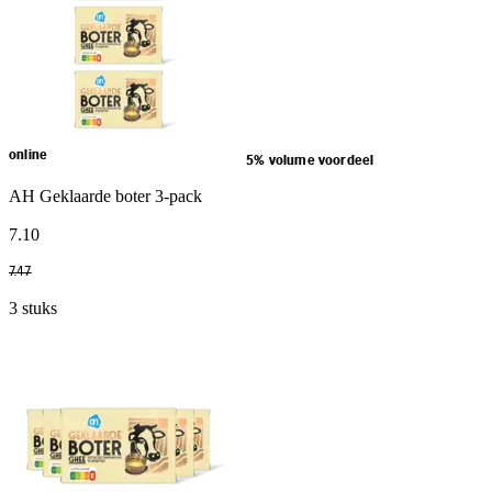
online
5% volume voordeel
AH Geklaarde boter 3-pack
7
.
10
7
.
47
3 stuks