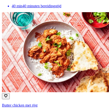
40
min
40 minuten bereidingstijd
Butter chicken met rijst