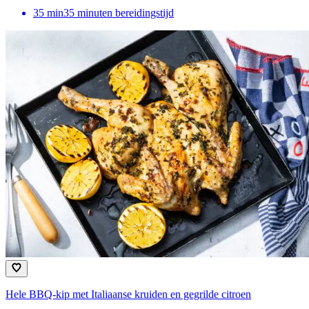
35
min
35 minuten bereidingstijd
Hele BBQ-kip met Italiaanse kruiden en gegrilde citroen