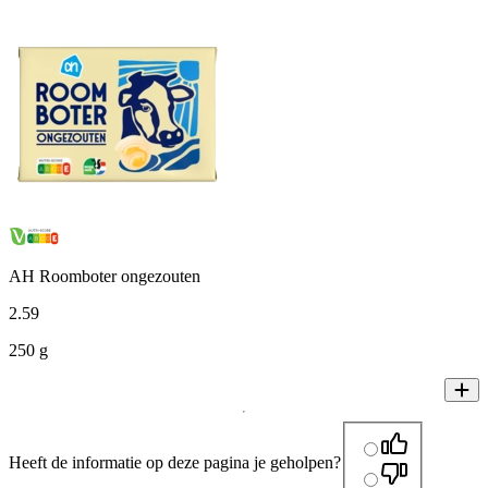
AH Roomboter ongezouten
2
.
59
250 g
Heeft de informatie op deze pagina je geholpen?