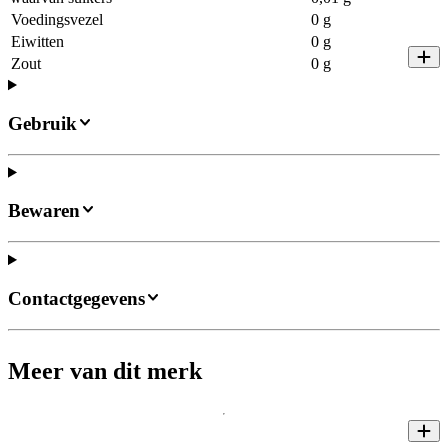
Voedingsvezel
0 g
Eiwitten
0 g
Zout
0 g
Gebruik
Bewaren
Contactgegevens
Meer van dit merk