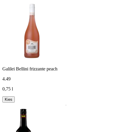
Galilei Bellini frizzante peach
4
.
49
0,75 l
Kies