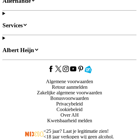
Allerhande
Services
Albert Heijn
Algemene voorwaarden
Retour aanmelden
Zakelijke algemene voorwaarden
Bonusvoorwaarden
Privacybeleid
Cookiebeleid
Over AH
Kwetsbaarheid melden
<
25 jaar? Laat je legitimatie zien!
<
18 jaar verkopen wij geen alcohol.