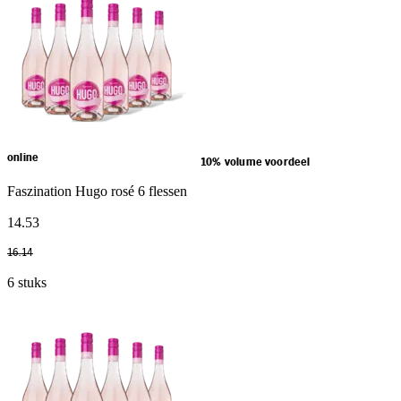
online
10% volume voordeel
Faszination Hugo rosé 6 flessen
14
.
53
16
.
14
6 stuks