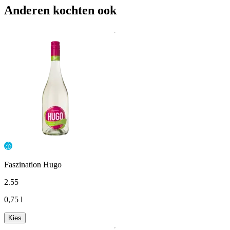
Anderen kochten ook
Faszination Hugo
2
.
55
0,75 l
Kies