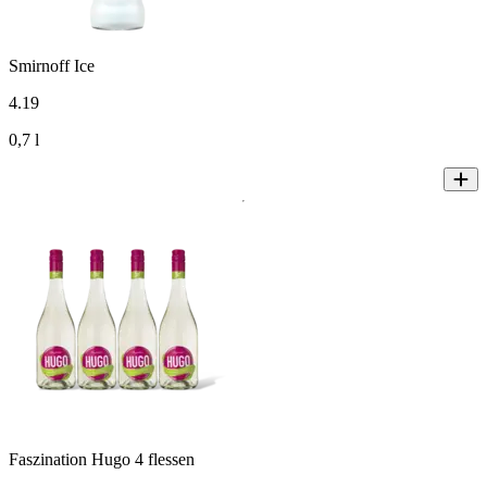
Smirnoff Ice
4
.
19
0,7 l
Faszination Hugo 4 flessen