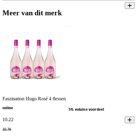
Meer van dit merk
Faszination Hugo Rosé 4 flessen
online
5% volume voordeel
10
.
22
10
.
76