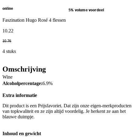
online
5% volume voordeel
Faszination Hugo Rosé 4 flessen
10
.
22
10
.
76
4 stuks
Omschrijving
Wine
Alcoholpercentage:
6.9%
Extra informatie
Dit product is een Prijsfavoriet. Dat zijn onze eigen-merkproducten
van topkwaliteit en ze zijn altijd voordelig. Je herkent ze aan het
blauwe duimpje.
Inhoud en gewicht