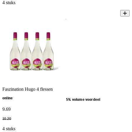
4 stuks
Faszination Hugo 4 flessen
online
5% volume voordeel
9
.
69
10
.
20
4 stuks