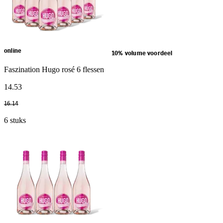
online
10% volume voordeel
Faszination Hugo rosé 6 flessen
14
.
53
16
.
14
6 stuks