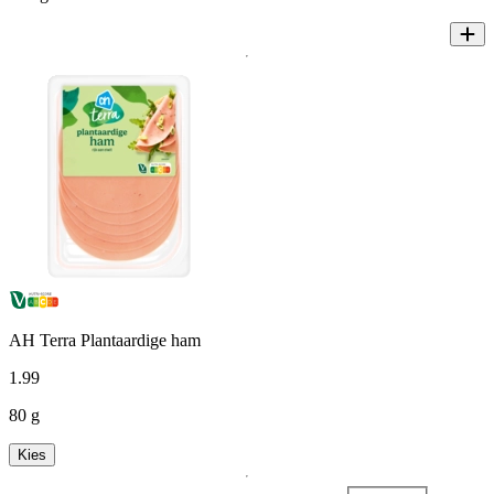
AH Terra Plantaardige ham
1
.
99
80 g
Kies