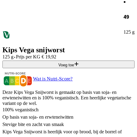
49
125 g
Kips Vega snijworst
·
125 g
Prijs per
KG
€
19,92
Voeg toe
Wat is Nutri-Score?
Deze Kips Vega Snijworst is gemaakt op basis van soja- en
erwteneiwitten en is 100% veganistisch. Een heerlijke vegetarische
variant op de wel.
100% veganistisch
Op basis van soja- en erwteneiwitten
Stevige bite en zacht van smaak
Kips Vega Snijworst is heerlijk voor op brood, bij de borrel of