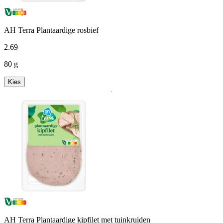
AH Terra Plantaardige rosbief
2
.
69
80 g
Kies
AH Terra Plantaardige kipfilet met tuinkruiden