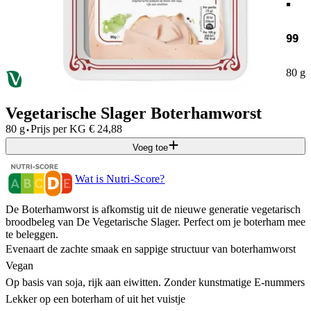
99
80 g
Vegetarische Slager Boterhamworst
·
80 g
Prijs per
KG
€
24,88
Voeg toe
Wat is Nutri-Score?
De Boterhamworst is afkomstig uit de nieuwe generatie vegetarisch
broodbeleg van De Vegetarische Slager. Perfect om je boterham mee
te beleggen.
Evenaart de zachte smaak en sappige structuur van boterhamworst
Vegan
Op basis van soja, rijk aan eiwitten. Zonder kunstmatige E-nummers
Lekker op een boterham of uit het vuistje