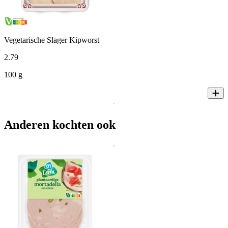
Vegetarische Slager Kipworst
2
.
79
100 g
Anderen kochten ook