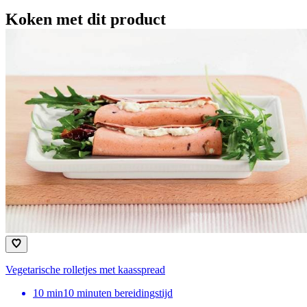
Koken met dit product
Vegetarische rolletjes met kaasspread
10
min
10 minuten bereidingstijd