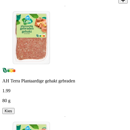
AH Terra Plantaardige gehakt gebraden
1
.
99
80 g
Kies