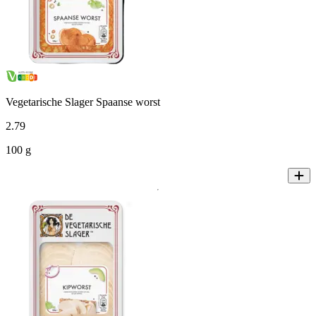
Vegetarische Slager Spaanse worst
2
.
79
100 g