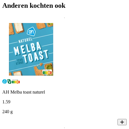
Anderen kochten ook
AH Melba toast naturel
1
.
59
240 g