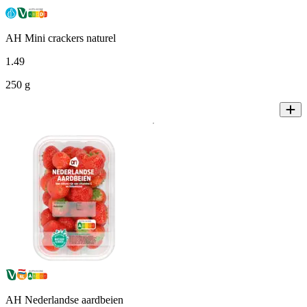
AH Mini crackers naturel
1
.
49
250 g
AH Nederlandse aardbeien