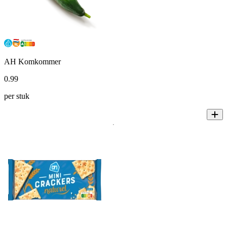
AH Komkommer
0
.
99
per stuk