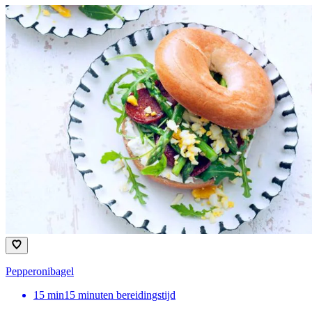
Pepperonibagel
15
min
15 minuten bereidingstijd