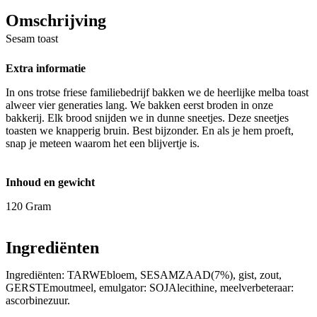
Omschrijving
Sesam toast
Extra informatie
In ons trotse friese familiebedrijf bakken we de heerlijke melba toast
alweer vier generaties lang. We bakken eerst broden in onze
bakkerij. Elk brood snijden we in dunne sneetjes. Deze sneetjes
toasten we knapperig bruin. Best bijzonder. En als je hem proeft,
snap je meteen waarom het een blijvertje is.
Inhoud en gewicht
120 Gram
Ingrediënten
Ingrediënten: TARWEbloem, SESAMZAAD(7%), gist, zout,
GERSTEmoutmeel, emulgator: SOJAlecithine, meelverbeteraar:
ascorbinezuur.