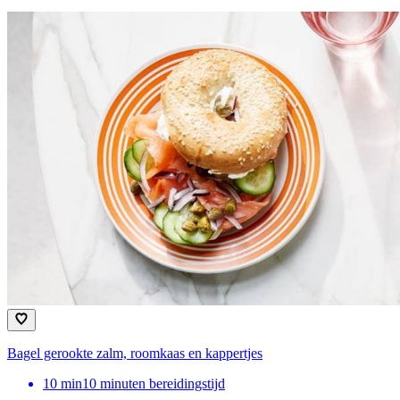
Bagel gerookte zalm, roomkaas en kappertjes
10
min
10 minuten bereidingstijd