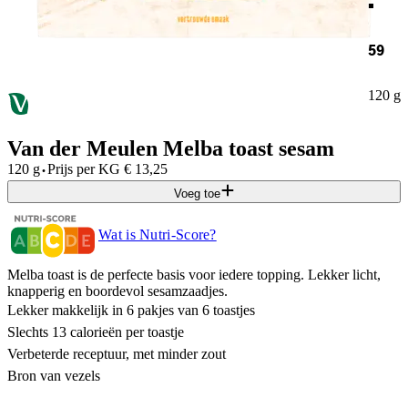
59
120 g
Van der Meulen Melba toast sesam
·
120 g
Prijs per
KG
€
13,25
Voeg toe
Wat is Nutri-Score?
Melba toast is de perfecte basis voor iedere topping. Lekker licht,
knapperig en boordevol sesamzaadjes.
Lekker makkelijk in 6 pakjes van 6 toastjes
Slechts 13 calorieën per toastje
Verbeterde receptuur, met minder zout
Bron van vezels