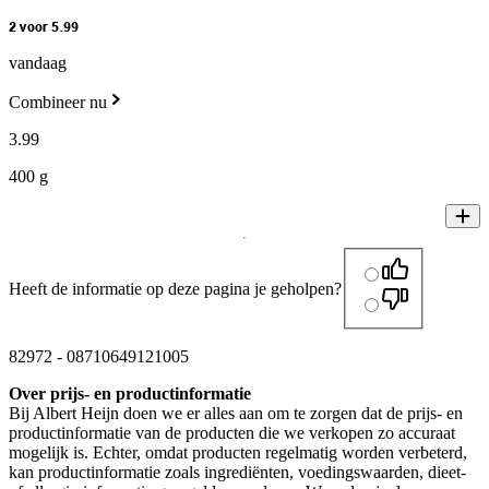
2 voor 5.99
vandaag
Combineer nu
3
.
99
400 g
Heeft de informatie op deze pagina je geholpen?
82972
-
08710649121005
Over prijs- en productinformatie
Bij Albert Heijn doen we er alles aan om te zorgen dat de prijs- en
productinformatie van de producten die we verkopen zo accuraat
mogelijk is. Echter, omdat producten regelmatig worden verbeterd,
kan productinformatie zoals ingrediënten, voedingswaarden, dieet-