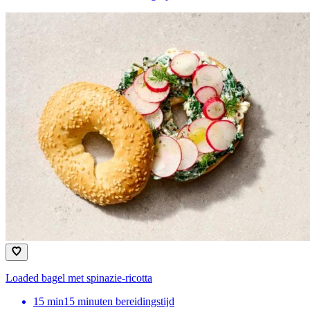
Loaded bagel met spinazie-ricotta
15
min
15 minuten bereidingstijd