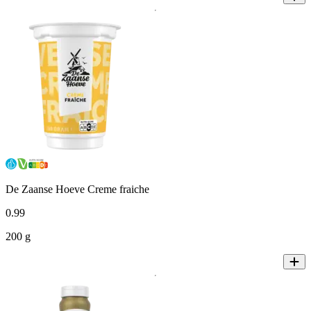
De Zaanse Hoeve Creme fraiche
0
.
99
200 g