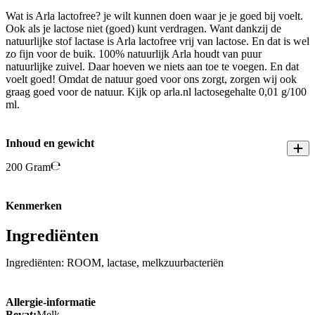
Wat is Arla lactofree? je wilt kunnen doen waar je je goed bij voelt.
Ook als je lactose niet (goed) kunt verdragen. Want dankzij de
natuurlijke stof lactase is Arla lactofree vrij van lactose. En dat is wel
zo fijn voor de buik. 100% natuurlijk Arla houdt van puur
natuurlijke zuivel. Daar hoeven we niets aan toe te voegen. En dat
voelt goed! Omdat de natuur goed voor ons zorgt, zorgen wij ook
graag goed voor de natuur. Kijk op arla.nl lactosegehalte 0,01 g/100
ml.
Inhoud en gewicht
200 Gram
Kenmerken
Ingrediënten
Ingrediënten: ROOM, lactase, melkzuurbacteriën
Allergie-informatie
Bevat:
Melk