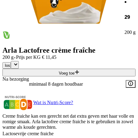
29
200 g
Arla Lactofree crème fraîche
·
200 g
Prijs per
KG
€
11,45
los
Voeg toe
Na bezorging
minimaal 8 dagen houdbaar
Wat is Nutri-Score?
Creme fraiche kan een gerecht net dat extra geven met haar volle en
romige smaak. Arla lactofree creme fraiche is te gebruiken in zowel
warme als koude gerechten.
Lactosevrije creme fraiche