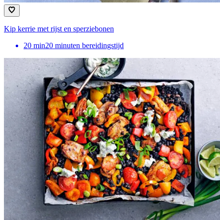
Kip kerrie met rijst en sperziebonen
20
min
20 minuten bereidingstijd