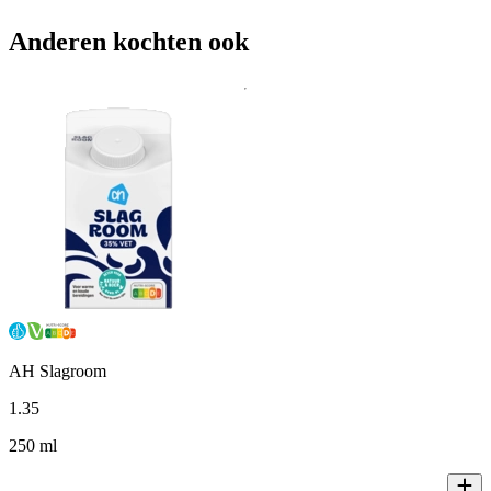
Anderen kochten ook
AH Slagroom
1
.
35
250 ml