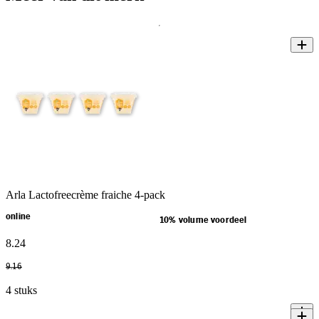
Arla Lactofreecrème fraiche 4-pack
online
10% volume voordeel
8
.
24
9
.
16
4 stuks