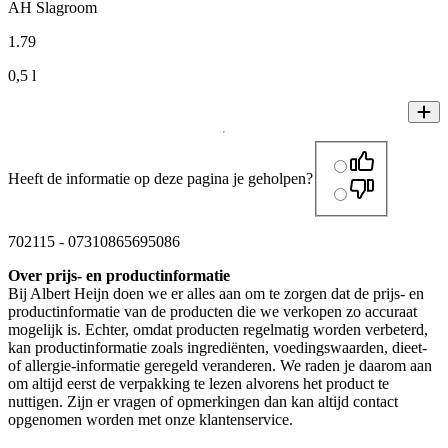
AH Slagroom
1
.
79
0,5 l
Heeft de informatie op deze pagina je geholpen?
702115
-
07310865695086
Over prijs- en productinformatie
Bij Albert Heijn doen we er alles aan om te zorgen dat de prijs- en
productinformatie van de producten die we verkopen zo accuraat
mogelijk is. Echter, omdat producten regelmatig worden verbeterd,
kan productinformatie zoals ingrediënten, voedingswaarden, dieet-
of allergie-informatie geregeld veranderen. We raden je daarom aan
om altijd eerst de verpakking te lezen alvorens het product te
nuttigen. Zijn er vragen of opmerkingen dan kan altijd contact
opgenomen worden met onze klantenservice.