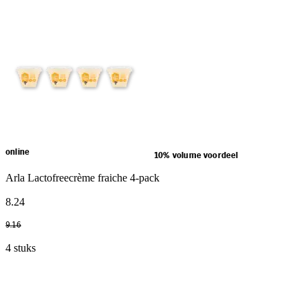
online
10% volume voordeel
Arla Lactofreecrème fraiche 4-pack
8
.
24
9
.
16
4 stuks