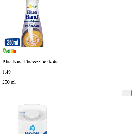
Blue Band Finesse voor koken
1
.
49
250 ml