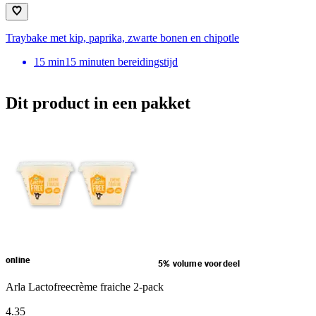
Traybake met kip, paprika, zwarte bonen en chipotle
15
min
15 minuten bereidingstijd
Dit product in een pakket
online
5% volume voordeel
Arla Lactofreecrème fraiche 2-pack
4
.
35