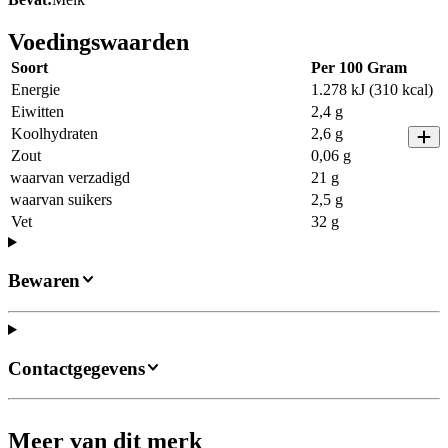
Voedingswaarden
Soort
Per 100 Gram
Energie
1.278 kJ (310 kcal)
Eiwitten
2,4 g
Koolhydraten
2,6 g
Zout
0,06 g
waarvan verzadigd
21 g
waarvan suikers
2,5 g
Vet
32 g
Bewaren
Contactgegevens
Meer van dit merk