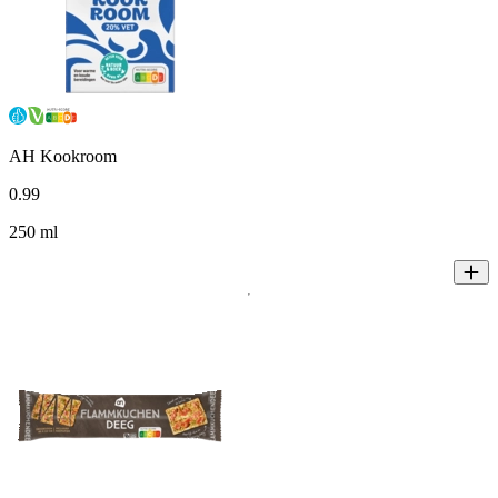
AH Kookroom
0
.
99
250 ml