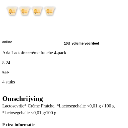
online
10% volume voordeel
Arla Lactofreecrème fraiche 4-pack
8
.
24
9
.
16
4 stuks
Omschrijving
Lactosevrije* Crème Fraîche. *Lactosegehalte <0,01 g / 100 g
*lactosegehalte <0,01 g/100 g
Extra informatie