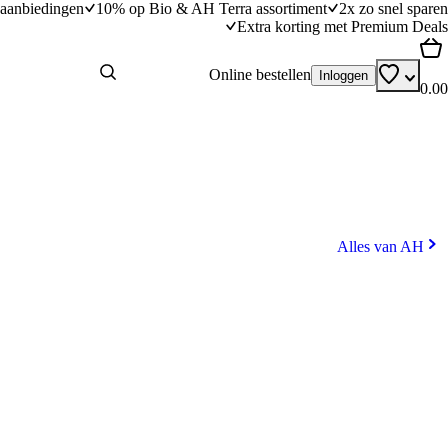
aanbiedingen
10% op Bio & AH Terra assortiment
2x zo snel sparen
Extra korting met Premium Deals
Online bestellen
Inloggen
0.00
Alles van AH