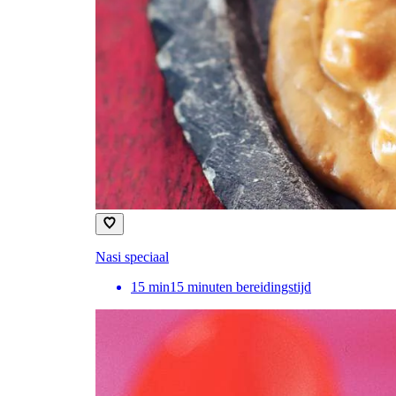
Nasi speciaal
15
min
15 minuten bereidingstijd