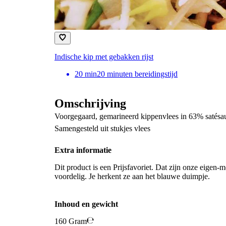
Indische kip met gebakken rijst
20
min
20 minuten bereidingstijd
Omschrijving
Voorgegaard, gemarineerd kippenvlees in 63% satésa
Samengesteld uit stukjes vlees
Extra informatie
Dit product is een Prijsfavoriet. Dat zijn onze eigen-m
voordelig. Je herkent ze aan het blauwe duimpje.
Inhoud en gewicht
160 Gram