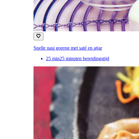
Snelle nasi goreng met saté en atjar
25
min
25 minuten bereidingstijd