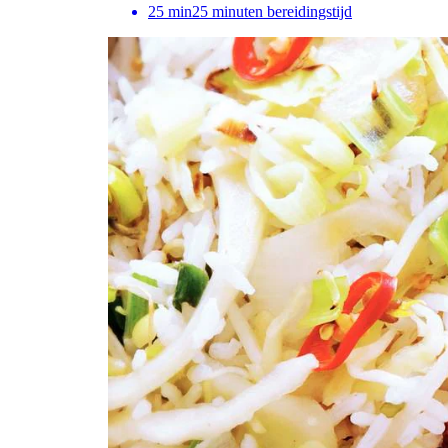
25
min
25 minuten bereidingstijd