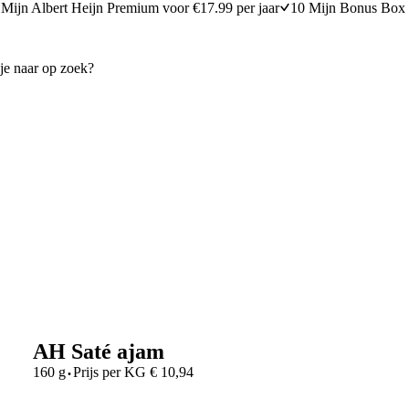
Mijn Albert Heijn Premium voor €17.99 per jaar
10 Mijn Bonus Box 
AH Saté ajam
·
160 g
Prijs per
KG
€
10,94