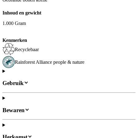
Inhoud en gewicht
1.000 Gram
Kenmerken
Recyclebaar
Rainforest Alliance people & nature
Gebruik
Bewaren
Herkomst