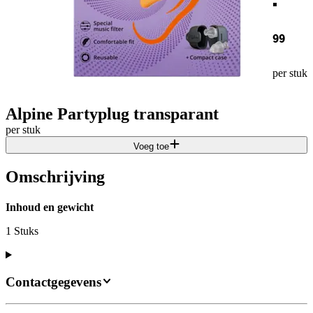
99
per stuk
Alpine Partyplug transparant
per stuk
Voeg toe
Omschrijving
Inhoud en gewicht
1 Stuks
Contactgegevens