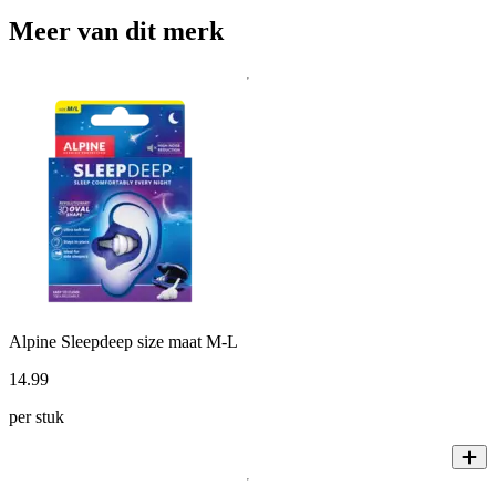
Meer van dit merk
Alpine Sleepdeep size maat M-L
14
.
99
per stuk