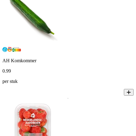
AH Komkommer
0
.
99
per stuk