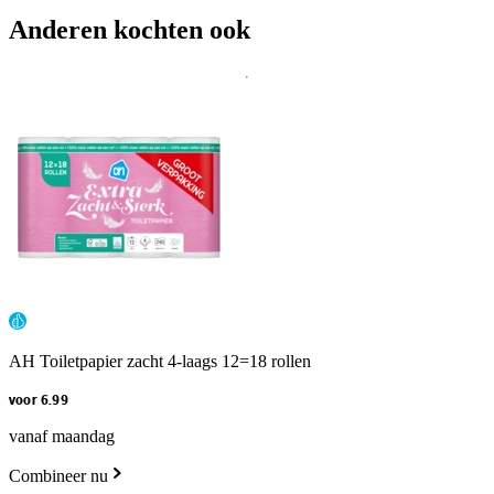
Anderen kochten ook
AH Toiletpapier zacht 4-laags 12=18 rollen
voor 6.99
vanaf maandag
Combineer nu