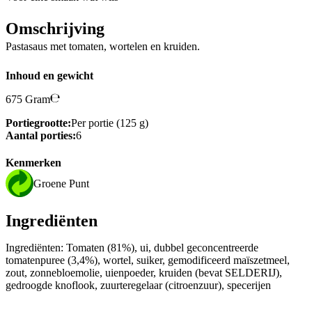
Omschrijving
Pastasaus met tomaten, wortelen en kruiden.
Inhoud en gewicht
675 Gram
Portiegrootte:
Per portie (125 g)
Aantal porties:
6
Kenmerken
Groene Punt
Ingrediënten
Ingrediënten: Tomaten (81%), ui, dubbel geconcentreerde
tomatenpuree (3,4%), wortel, suiker, gemodificeerd maïszetmeel,
zout, zonnebloemolie, uienpoeder, kruiden (bevat SELDERIJ),
gedroogde knoflook, zuurteregelaar (citroenzuur), specerijen