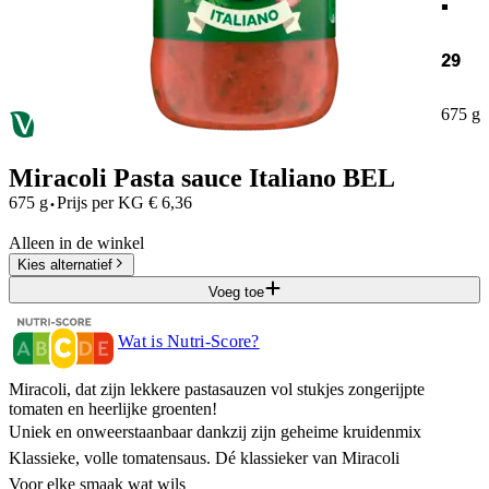
29
675 g
Miracoli Pasta sauce Italiano BEL
·
675 g
Prijs per
KG
€
6,36
Alleen in de winkel
Kies alternatief
Voeg toe
Wat is Nutri-Score?
Miracoli, dat zijn lekkere pastasauzen vol stukjes zongerijpte
tomaten en heerlijke groenten!
Uniek en onweerstaanbaar dankzij zijn geheime kruidenmix
Klassieke, volle tomatensaus. Dé klassieker van Miracoli
Voor elke smaak wat wils