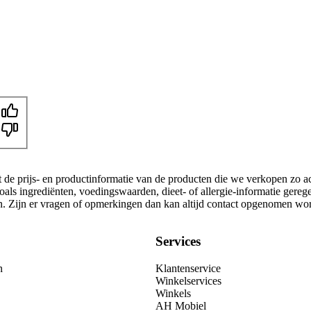
t de prijs- en productinformatie van de producten die we verkopen zo a
als ingrediënten, voedingswaarden, dieet- of allergie-informatie gereg
gen. Zijn er vragen of opmerkingen dan kan altijd contact opgenomen wo
Services
n
Klantenservice
Winkelservices
Winkels
AH Mobiel