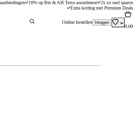
aanbiedingen
10% op Bio & AH Terra assortiment
2x zo snel sparen
Extra korting met Premium Deals
Online bestellen
Inloggen
0.00