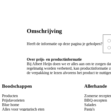
Omschrijving
Heeft de informatie op deze pagina je geholpen?
Over prijs- en productinformatie
Bij Albert Heijn doen we er alles aan om te zorgen da
regelmatig worden verbeterd, kan productinformatie zo
de verpakking te lezen alvorens het product te nutti
Boodschappen
Allerhande
Producten
Zomerse recepte
Prijsfavorieten
BBQ-recepten
Blue home
Salades
Alles voor vegetarisch eten
Pasta's