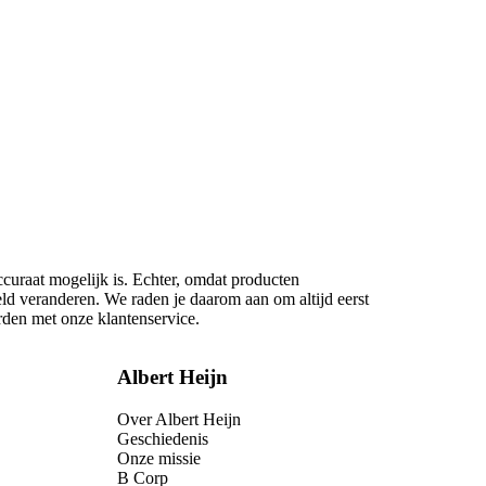
ccuraat mogelijk is. Echter, omdat producten
eld veranderen. We raden je daarom aan om altijd eerst
rden met onze klantenservice.
Albert Heijn
Over Albert Heijn
Geschiedenis
Onze missie
B Corp