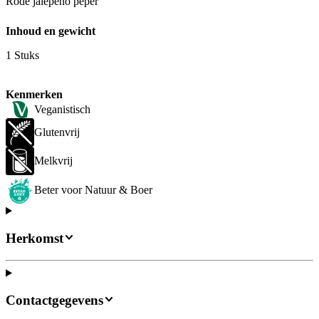
Rode jalepeno peper
Inhoud en gewicht
1 Stuks
Kenmerken
Veganistisch
Glutenvrij
Melkvrij
Beter voor Natuur & Boer
Herkomst
Contactgegevens