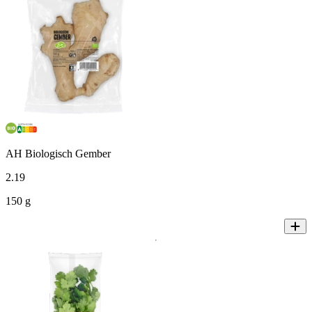
AH Biologisch Gember
2
.
19
150 g