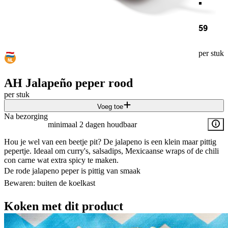
59
per stuk
AH Jalapeño peper rood
per stuk
Voeg toe
Na bezorging
minimaal 2 dagen houdbaar
Hou je wel van een beetje pit? De jalapeno is een klein maar pittig
pepertje. Ideaal om curry's, salsadips, Mexicaanse wraps of de chili
con carne wat extra spicy te maken.
De rode jalapeno peper is pittig van smaak
Bewaren: buiten de koelkast
Koken met dit product