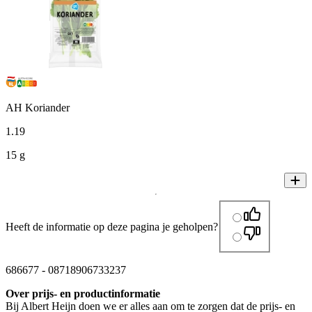
AH Koriander
1
.
19
15 g
Heeft de informatie op deze pagina je geholpen?
686677
-
08718906733237
Over prijs- en productinformatie
Bij Albert Heijn doen we er alles aan om te zorgen dat de prijs- en