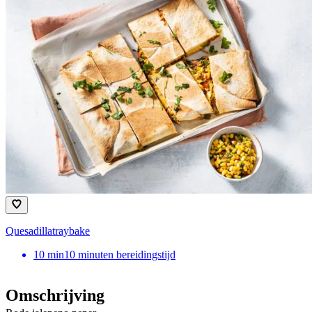
Quesadillatraybake
10
min
10 minuten bereidingstijd
Omschrijving