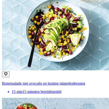
Bonensalade met avocado en honing-jalapeñodressing
15
min
15 minuten bereidingstijd