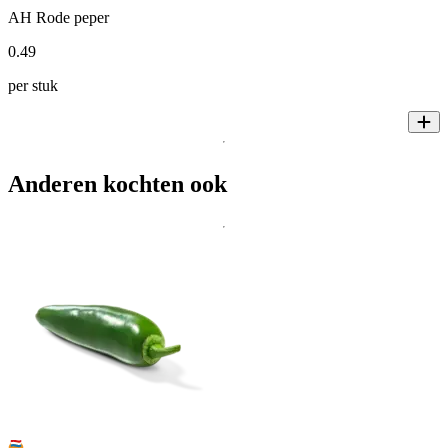
AH Rode peper
0
.
49
per stuk
Anderen kochten ook