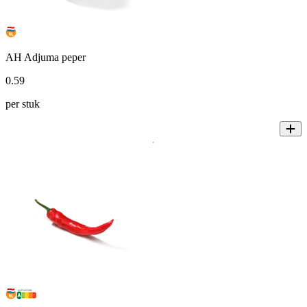
AH Adjuma peper
0
.
59
per stuk