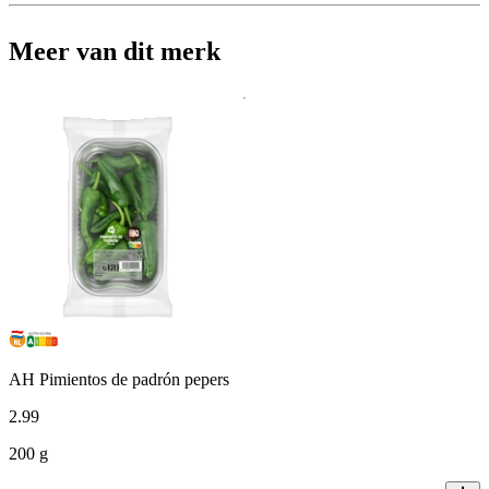
Meer van dit merk
AH Pimientos de padrón pepers
2
.
99
200 g