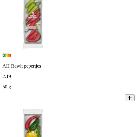
AH Rawit pepertjes
2
.
19
50 g