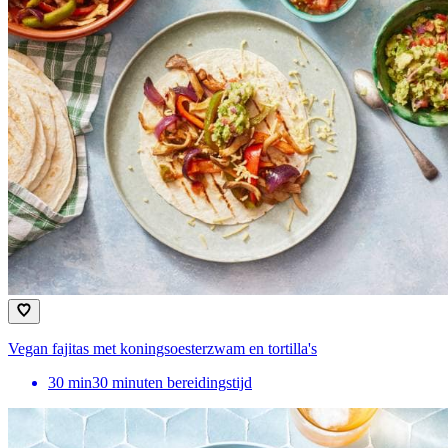
Vegan fajitas met koningsoesterzwam en tortilla's
30
min
30 minuten bereidingstijd