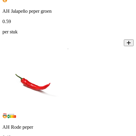
AH Jalapeño peper groen
0
.
59
per stuk
AH Rode peper