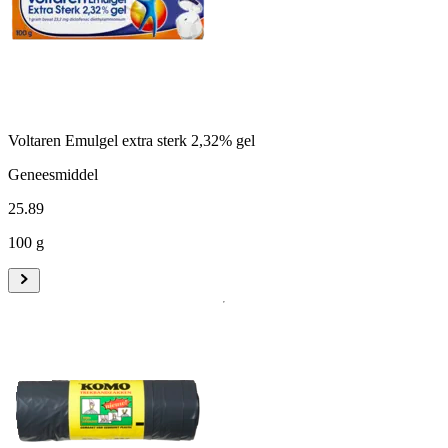
Voltaren Emulgel extra sterk 2,32% gel
Geneesmiddel
25
.
89
100 g