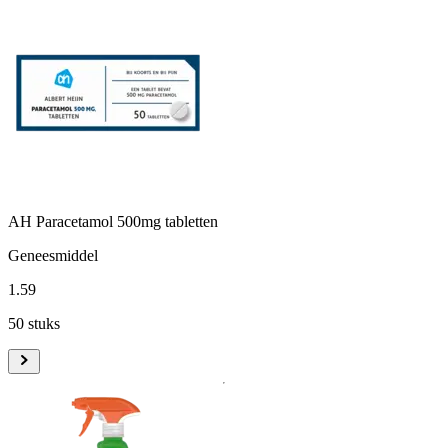
AH Paracetamol 500mg tabletten
Geneesmiddel
1
.
59
50 stuks