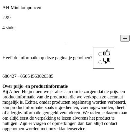
AH Mini tompoucen
2
.
99
4 stuks
Heeft de informatie op deze pagina je geholpen?
686427
-
05054563026385
Over prijs- en productinformatie
Bij Albert Heijn doen we er alles aan om te zorgen dat de prijs- en
productinformatie van de producten die we verkopen zo accuraat
mogelijk is. Echter, omdat producten regelmatig worden verbeterd,
kan productinformatie zoals ingrediënten, voedingswaarden, dieet-
of allergie-informatie geregeld veranderen. We raden je daarom aan
om altijd eerst de verpakking te lezen alvorens het product te
nuttigen. Zijn er vragen of opmerkingen dan kan altijd contact
opgenomen worden met onze klantenservice.