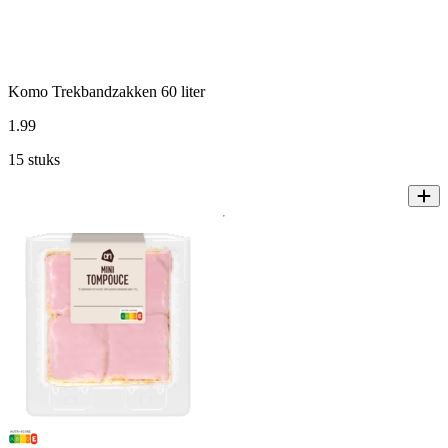
Komo Trekbandzakken 60 liter
1
.
99
15 stuks