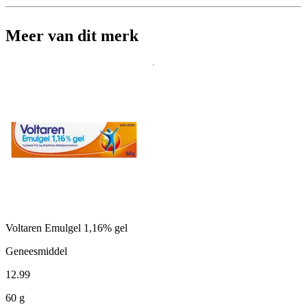
Meer van dit merk
Voltaren Emulgel 1,16% gel
Geneesmiddel
12
.
99
60 g