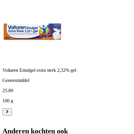
Voltaren Emulgel extra sterk 2,32% gel
Geneesmiddel
25
.
89
100 g
Anderen kochten ook