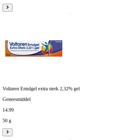
Voltaren Emulgel extra sterk 2,32% gel
Geneesmiddel
14
.
99
50 g