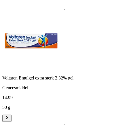
Voltaren Emulgel extra sterk 2,32% gel
Geneesmiddel
14
.
99
50 g