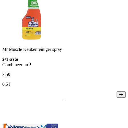
Mr Muscle Keukenreiniger spray
2+1 gratis
Combineer nu
3
.
59
0,5 l