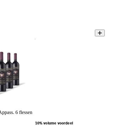
Appass. 6 flessen
10% volume voordeel