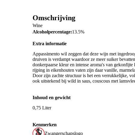
Omschrijving
Wine
Alcoholpercentage:
13.5%
Extra informatie
Appassimento wil zeggen dat deze wijn met ingedroog
druiven is verdampt waardoor ze meer suiker bevatten 
donkerpaarse kleur en intense aroma's van gekonfijte 
rijping in eikenhouten vaten zijn daar vanille, marme
Door zijn zachte structuur is het een verrukkelijke, vo
ook uitstekend bij wild in saus, couscous met lamsvle
Inhoud en gewicht
0,75 Liter
Kenmerken
Zwangerschapslogo