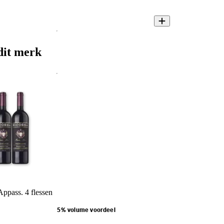
dit merk
Appass. 4 flessen
5% volume voordeel