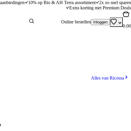
aanbiedingen
10% op Bio & AH Terra assortiment
2x zo snel sparen
Extra korting met Premium Deals
Online bestellen
Inloggen
0.00
Alles van Ricossa
o