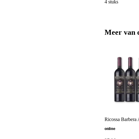
4 stuks
Meer van 
Ricossa Barbera 
online