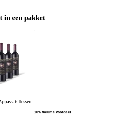
t in een pakket
Appass. 6 flessen
10% volume voordeel