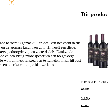
Dit produc
de barbera is gemaakt. Een deel van het vocht in die
en de aroma's krachtiger zijn. Hij heeft een diepe,
kers, gedroogde vijg en zoete dadels. Dankzij de
lade en een vleug milde specerijen aan toegevoegd.
lle wijn om heel relaxed van te genieten, maar hij past
es en paprika en pittige blauwe kaas.
Ricossa Barbera 
online
53
.
95
59
.
94