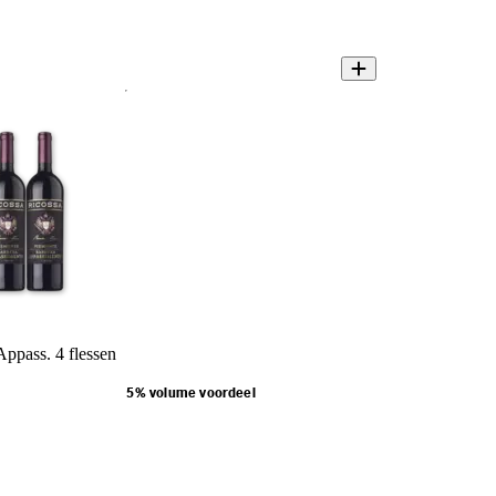
Appass. 4 flessen
5% volume voordeel