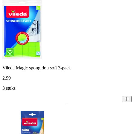
Vileda Magic spongidou soft 3-pack
2
.
99
3 stuks