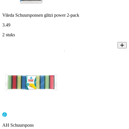
Vileda Schuursponsen glitzi power 2-pack
3
.
49
2 stuks
AH Schuurspons