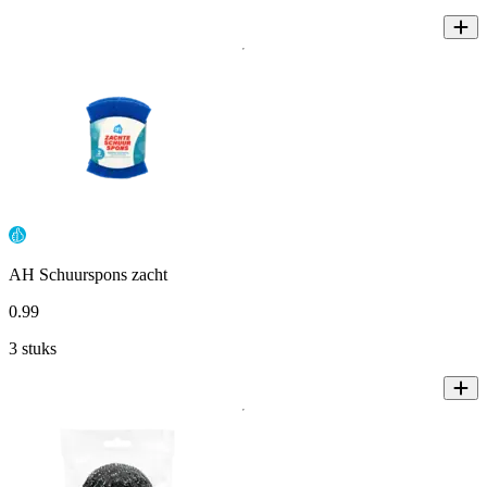
AH Schuurspons zacht
0
.
99
3 stuks