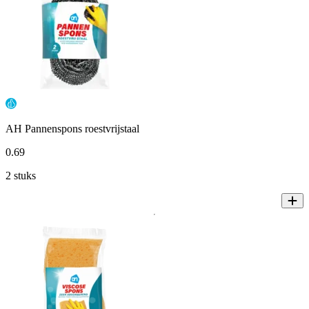
AH Pannenspons roestvrijstaal
0
.
69
2 stuks