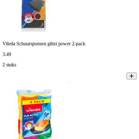
Vileda Schuursponsen glitzi power 2-pack
3
.
49
2 stuks