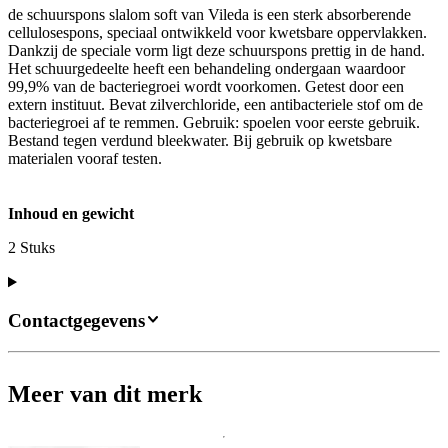
de schuurspons slalom soft van Vileda is een sterk absorberende
cellulosespons, speciaal ontwikkeld voor kwetsbare oppervlakken.
Dankzij de speciale vorm ligt deze schuurspons prettig in de hand.
Het schuurgedeelte heeft een behandeling ondergaan waardoor
99,9% van de bacteriegroei wordt voorkomen. Getest door een
extern instituut. Bevat zilverchloride, een antibacteriele stof om de
bacteriegroei af te remmen. Gebruik: spoelen voor eerste gebruik.
Bestand tegen verdund bleekwater. Bij gebruik op kwetsbare
materialen vooraf testen.
Inhoud en gewicht
2 Stuks
Contactgegevens
Meer van dit merk