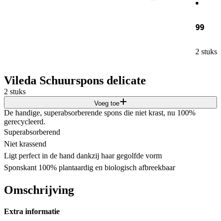
99
2 stuks
Vileda Schuurspons delicate
2 stuks
Voeg toe
De handige, superabsorberende spons die niet krast, nu 100%
gerecycleerd.
Superabsorberend
Niet krassend
Ligt perfect in de hand dankzij haar gegolfde vorm
Sponskant 100% plantaardig en biologisch afbreekbaar
Omschrijving
Extra informatie