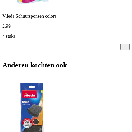
Vileda Schuursponsen colors
2
.
99
4 stuks
Anderen kochten ook