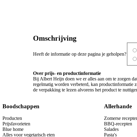
Omschrijving
Heeft de informatie op deze pagina je geholpen?
Over prijs- en productinformatie
Bij Albert Heijn doen we er alles aan om te zorgen da
regelmatig worden verbeterd, kan productinformatie zo
de verpakking te lezen alvorens het product te nutti
Boodschappen
Allerhande
Producten
Zomerse recepte
Prijsfavorieten
BBQ-recepten
Blue home
Salades
Alles voor vegetarisch eten
Pasta's