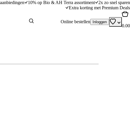
aanbiedingen
10% op Bio & AH Terra assortiment
2x zo snel sparen
Extra korting met Premium Deals
Online bestellen
Inloggen
0.00