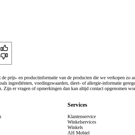
t de prijs- en productinformatie van de producten die we verkopen zo a
als ingrediënten, voedingswaarden, dieet- of allergie-informatie gereg
gen. Zijn er vragen of opmerkingen dan kan altijd contact opgenomen wo
Services
n
Klantenservice
Winkelservices
Winkels
AH Mobiel