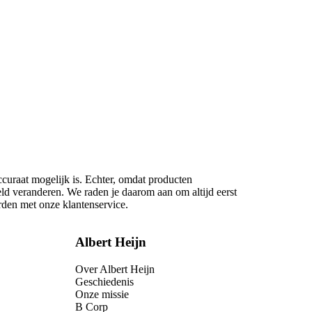
ccuraat mogelijk is. Echter, omdat producten
eld veranderen. We raden je daarom aan om altijd eerst
rden met onze klantenservice.
Albert Heijn
Over Albert Heijn
Geschiedenis
Onze missie
B Corp