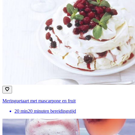
Meringuetaart met mascarpone en fruit
20
min
20 minuten bereidingstijd