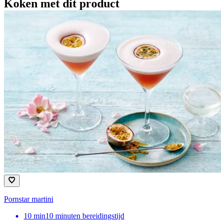
Koken met dit product
Pornstar martini
10
min
10 minuten bereidingstijd