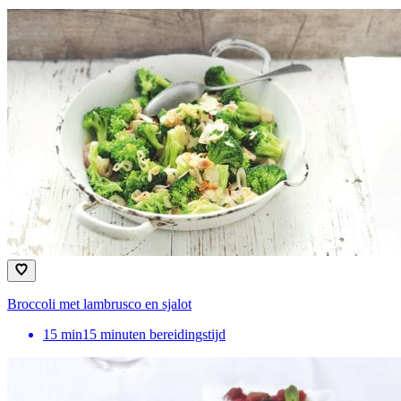
Broccoli met lambrusco en sjalot
15
min
15 minuten bereidingstijd