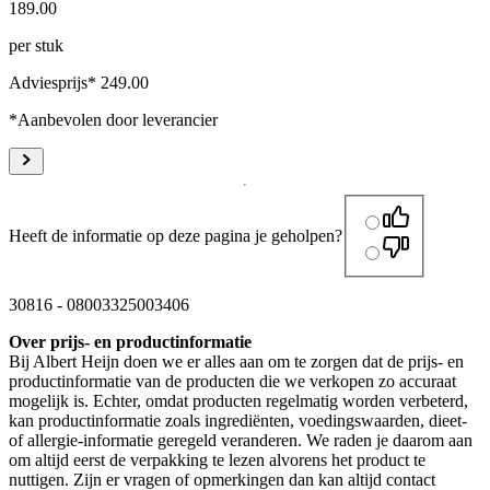
189
.
00
per stuk
Adviesprijs* 249.00
*Aanbevolen door leverancier
Heeft de informatie op deze pagina je geholpen?
30816
-
08003325003406
Over prijs- en productinformatie
Bij Albert Heijn doen we er alles aan om te zorgen dat de prijs- en
productinformatie van de producten die we verkopen zo accuraat
mogelijk is. Echter, omdat producten regelmatig worden verbeterd,
kan productinformatie zoals ingrediënten, voedingswaarden, dieet-
of allergie-informatie geregeld veranderen. We raden je daarom aan
om altijd eerst de verpakking te lezen alvorens het product te
nuttigen. Zijn er vragen of opmerkingen dan kan altijd contact