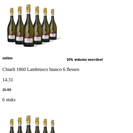
online
10% volume voordeel
Chiarli 1860 Lambrusco bianco 6 flessen
14
.
31
15
.
90
6 stuks