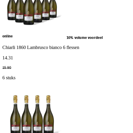
online
10% volume voordeel
Chiarli 1860 Lambrusco bianco 6 flessen
14
.
31
15
.
90
6 stuks