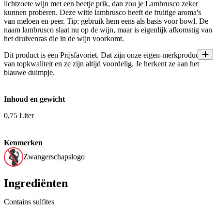
lichtzoete wijn met een beetje prik, dan zou je Lambrusco zeker
kunnen proberen. Deze witte lambrusco heeft de fruitige aroma's
van meloen en peer. Tip: gebruik hem eens als basis voor bowl. De
naam lambrusco slaat nu op de wijn, maar is eigenlijk afkomstig van
het druivenras die in de wijn voorkomt.
Dit product is een Prijsfavoriet. Dat zijn onze eigen-merkproducten
van topkwaliteit en ze zijn altijd voordelig. Je herkent ze aan het
blauwe duimpje.
Inhoud en gewicht
0,75 Liter
Kenmerken
Zwangerschapslogo
Ingrediënten
Contains sulfites