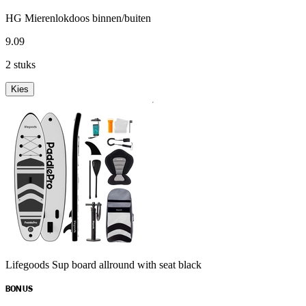
HG Mierenlokdoos binnen/buiten
9
.
09
2 stuks
Kies
Lifegoods Sup board allround with seat black
BONUS