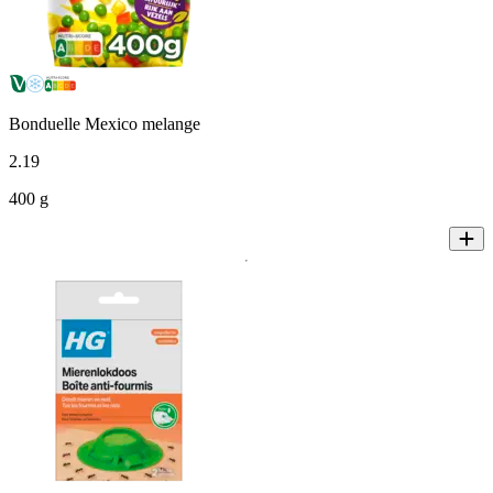
Bonduelle Mexico melange
2
.
19
400 g