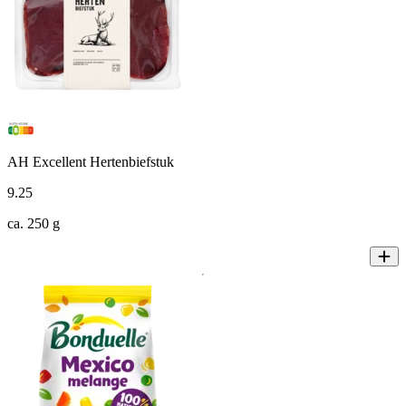
AH Excellent Hertenbiefstuk
9
.
25
ca. 250 g