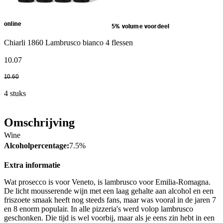
online
5% volume voordeel
Chiarli 1860 Lambrusco bianco 4 flessen
10
.
07
10
.
60
4 stuks
Omschrijving
Wine
Alcoholpercentage:
7.5%
Extra informatie
Wat prosecco is voor Veneto, is lambrusco voor Emilia-Romagna.
De licht mousserende wijn met een laag gehalte aan alcohol en een
friszoete smaak heeft nog steeds fans, maar was vooral in de jaren 7
en 8 enorm populair. In alle pizzeria's werd volop lambrusco
geschonken. Die tijd is wel voorbij, maar als je eens zin hebt in een