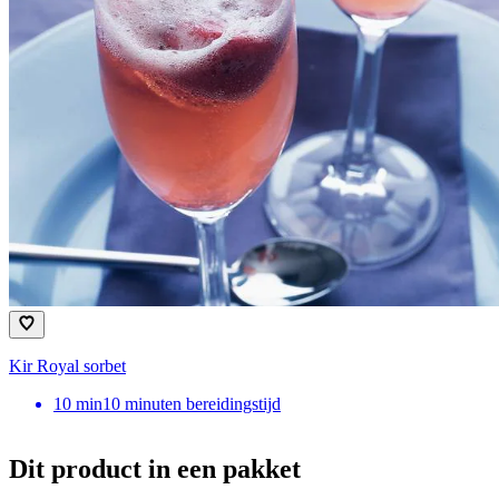
Kir Royal sorbet
10
min
10 minuten bereidingstijd
Dit product in een pakket