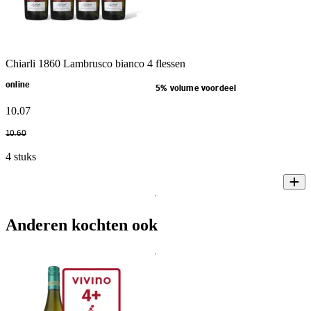
Chiarli 1860 Lambrusco bianco 4 flessen
online
5% volume voordeel
10
.
07
10
.
60
4 stuks
Anderen kochten ook