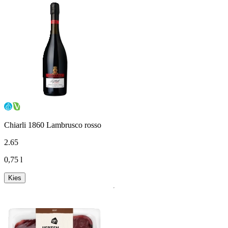
Chiarli 1860 Lambrusco rosso
2
.
65
0,75 l
Kies