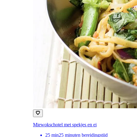
Miewokschotel met spekjes en ei
25
min
25 minuten bereidingstijd