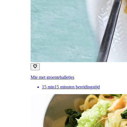
Mie met groenteballetjes
15
min
15 minuten bereidingstijd