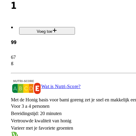
1
.
Voeg toe
99
67
g
Wat is Nutri-Score?
Met de Honig basis voor bami goreng zet je snel en makkelijk een 
Voor 3 a 4 personen
Bereidingstijd: 20 minuten
Vertrouwde kwaliteit van honig
Varieer met je favoriete groenten