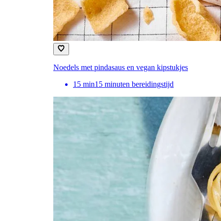
Noedels met pindasaus en vegan kipstukjes
15
min
15 minuten bereidingstijd