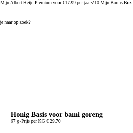
Mijn Albert Heijn Premium voor €17.99 per jaar
10 Mijn Bonus Box 
Honig Basis voor bami goreng
·
67 g
Prijs per
KG
€
29,70