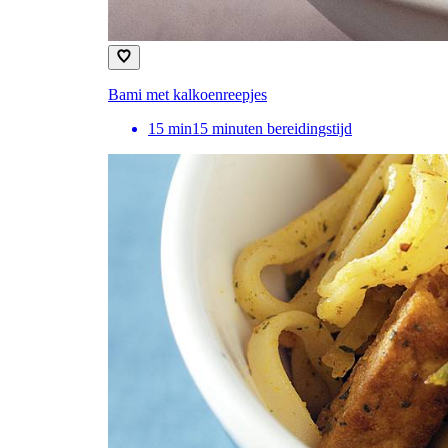
Bami met kalkoenreepjes
15
min
15 minuten bereidingstijd