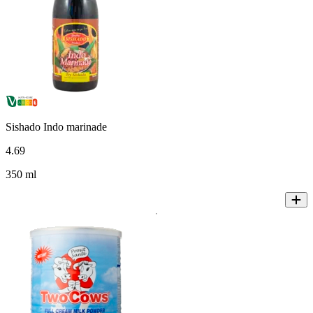
Sishado Indo marinade
4
.
69
350 ml