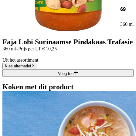
69
360 ml
Faja Lobi Surinaamse Pindakaas Trafasie
·
360 ml
Prijs per
LT
€
10,25
Uit het assortiment
Kies alternatief
Voeg toe
Koken met dit product