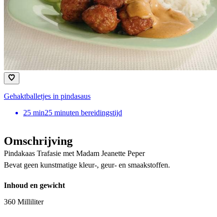
Gehaktballetjes in pindasaus
25
min
25 minuten bereidingstijd
Omschrijving
Pindakaas Trafasie met Madam Jeanette Peper
Bevat geen kunstmatige kleur-, geur- en smaakstoffen.
Inhoud en gewicht
360 Milliliter