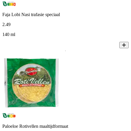
Faja Lobi Nasi trafasie speciaal
2
.
49
140 ml
Paloeloe Rotivellen maaltijdformaat