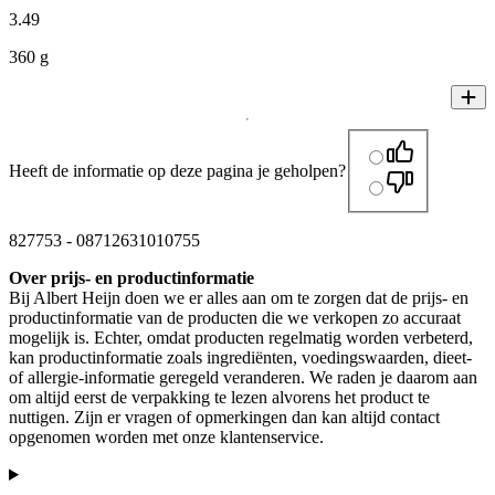
3
.
49
360 g
Heeft de informatie op deze pagina je geholpen?
827753
-
08712631010755
Over prijs- en productinformatie
Bij Albert Heijn doen we er alles aan om te zorgen dat de prijs- en
productinformatie van de producten die we verkopen zo accuraat
mogelijk is. Echter, omdat producten regelmatig worden verbeterd,
kan productinformatie zoals ingrediënten, voedingswaarden, dieet-
of allergie-informatie geregeld veranderen. We raden je daarom aan
om altijd eerst de verpakking te lezen alvorens het product te
nuttigen. Zijn er vragen of opmerkingen dan kan altijd contact
opgenomen worden met onze klantenservice.