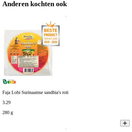
Anderen kochten ook
Faja Lobi Surinaamse sandhia's roti
3
.
29
280 g