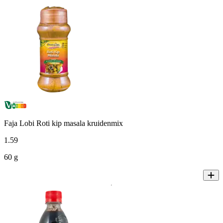
Faja Lobi Roti kip masala kruidenmix
1
.
59
60 g