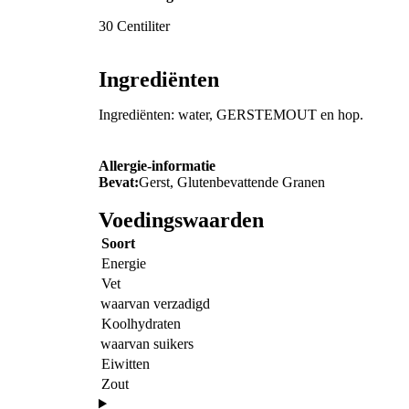
30 Centiliter
Ingrediënten
Ingrediënten: water, GERSTEMOUT en hop.
Allergie-informatie
Bevat:
Gerst, Glutenbevattende Granen
Voedingswaarden
Soort
Energie
Vet
waarvan verzadigd
Koolhydraten
waarvan suikers
Eiwitten
Zout