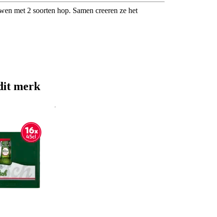
uwen met 2 soorten hop. Samen creeren ze het
dit merk