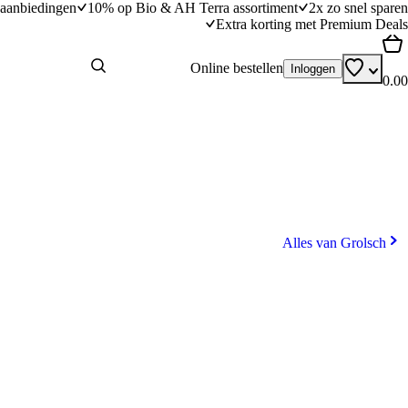
aanbiedingen
10% op Bio & AH Terra assortiment
2x zo snel sparen
Extra korting met Premium Deals
Online bestellen
Inloggen
0.00
Alles van Grolsch