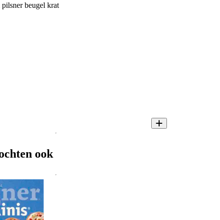
pilsner beugel krat
ochten ook