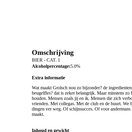
Omschrijving
BIER - CAT. 1
Alcoholpercentage:
5.0%
Extra informatie
Wat maakt Grolsch nou zo bijzonder? de ingrediente
beugelfles? dat is zeker belangrijk. Maar minstens z
houden. Mensen zoals jij en ik. Mensen die zich verb
vrienden. Met collegas. Met de club en de buurt. W
dingen ver weg. Of schijnsucces. Of voor andermans 
maakt.
Inhoud en gewicht