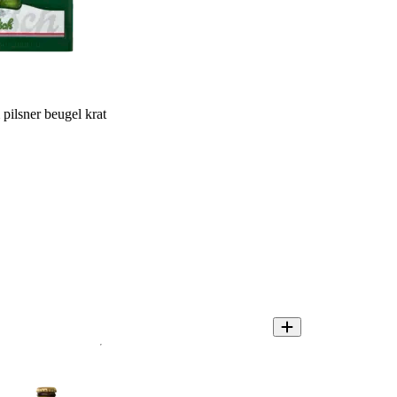
pilsner beugel krat