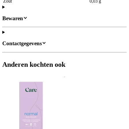
Zout
0,03 g
Bewaren
Contactgegevens
Anderen kochten ook