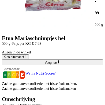
99
500 g
Etna Mariaschuimpjes bel
·
500 g
Prijs per
KG
€
7,98
Alleen in de winkel
Kies alternatief
Voeg toe
Wat is Nutri-Score?
Zachte guimauve confiserie met frisse fruitsmaken.
Zachte guimauve confiserie met frisse fruitsmaken
Omschrijving