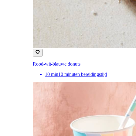
Rood-wit-blauwe donuts
10
min
10 minuten bereidingstijd