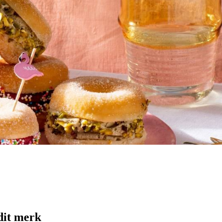
dit merk