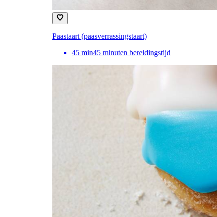
Paastaart (paasverrassingstaart)
45
min
45 minuten bereidingstijd