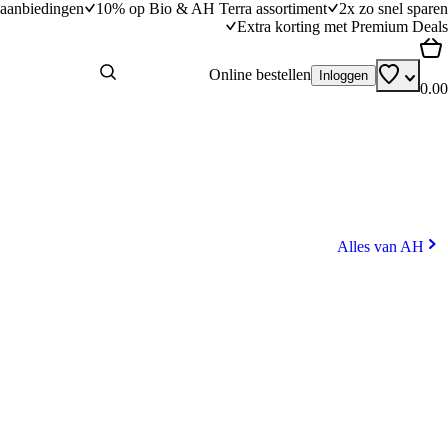
aanbiedingen
10% op Bio & AH Terra assortiment
2x zo snel sparen
Extra korting met Premium Deals
Online bestellen
Inloggen
0.00
Alles van AH