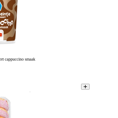
ert cappuccino smaak