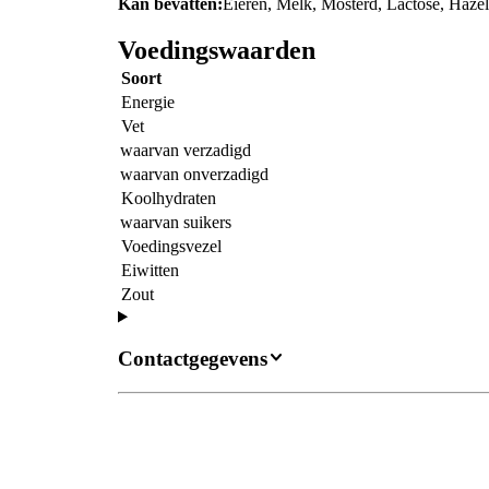
Kan bevatten:
Eieren, Melk, Mosterd, Lactose, Haze
Voedingswaarden
Soort
Energie
Vet
waarvan verzadigd
waarvan onverzadigd
Koolhydraten
waarvan suikers
Voedingsvezel
Eiwitten
Zout
Contactgegevens