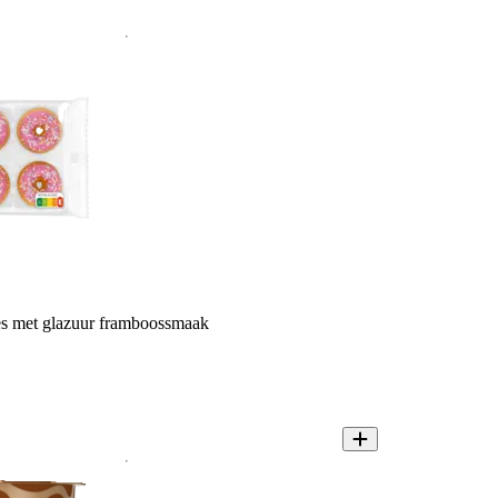
s met glazuur framboossmaak