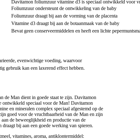
Davitamon foliumzuur vitamine d3 is speciaal ontwikkeld voor 
Foliumzuur ondersteunt de ontwikkeling van de baby
Foliumzuur draagt bij aan de vorming van de placenta
Vitamine d3 draagt bij aan de botaanmaak van de baby
Bevat geen conserveermiddelen en heeft een lichte pepermuntsm
varieerde, evenwichtige voeding, waarvoor
g gebruik kan een laxerend effect hebben.
an de Man dient in goede staat te zijn. Davitamon
ine ontwikkeld speciaal voor de Man! Davitamon
amine en mineralen complex speciaal afgestemd op de
ijn goed voor de vruchtbaarheid van de Man en zijn
j aan de beweeglijkheid en productie van de
draagt bij aan een goede werking van spieren.
tmeel, vitamines, aroma, antiklontermiddel: