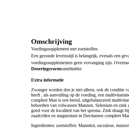
Omschrijving
Voedingssupplement met zoetstoffen
Een gezonde levensstijl is belangrijk, evenals een ge
voedingssupplementen geen vervanging zijn. Overmati
Doseringsvorm:
smelttablet
Extra informatie
Zwanger worden doe je niet alleen, ook de conditie v
heeft , als aanvulling op de voeding, een multivitam
compleet Man is een breed, uitgebalanceerd multivit
behoeften van volwassen Mannen. Selenium en zink z
goed voor de kwaliteit van het sperma. Zink draagt bi
zaadcellen en magnesium in Davitamon compleet Man 
Ingredienten: zoetstoffen: Mannitol, sucralose, maisze