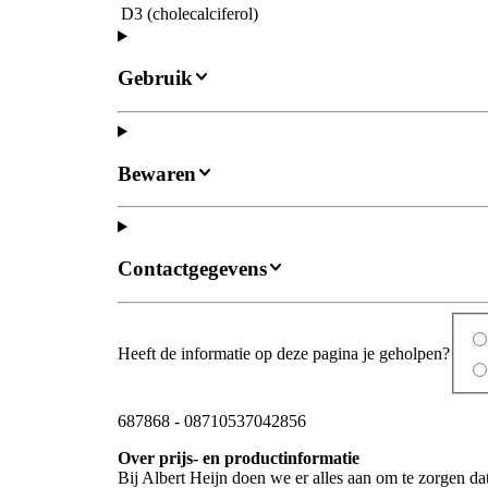
D3 (cholecalciferol)
Gebruik
Bewaren
Contactgegevens
Heeft de informatie op deze pagina je geholpen?
687868
-
08710537042856
Over prijs- en productinformatie
Bij Albert Heijn doen we er alles aan om te zorgen da