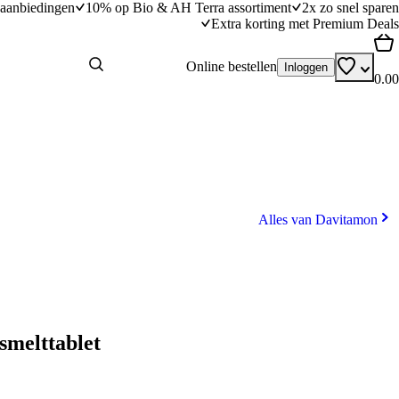
aanbiedingen
10% op Bio & AH Terra assortiment
2x zo snel sparen
Extra korting met Premium Deals
Online bestellen
Inloggen
0.00
Alles van Davitamon
smelttablet