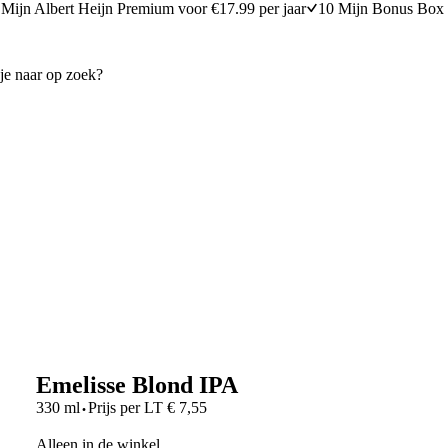
Mijn Albert Heijn Premium voor €17.99 per jaar
10 Mijn Bonus Box 
Emelisse Blond IPA
·
330 ml
Prijs per
LT
€
7,55
Alleen in de winkel