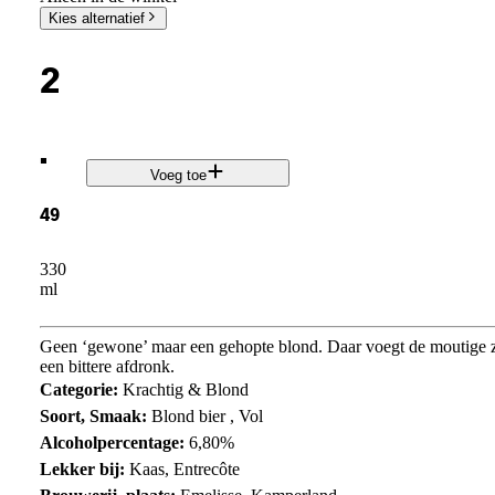
Kies alternatief
2
.
Voeg toe
49
330
ml
Geen ‘gewone’ maar een gehopte blond. Daar voegt de moutige zoe
een bittere afdronk.
Categorie:
Krachtig & Blond
Soort, Smaak:
Blond bier , Vol
Alcoholpercentage:
6,80%
Lekker bij:
Kaas, Entrecôte