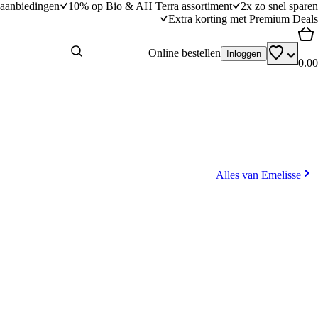
aanbiedingen
10% op Bio & AH Terra assortiment
2x zo snel sparen
Extra korting met Premium Deals
Online bestellen
Inloggen
0.00
Alles van Emelisse