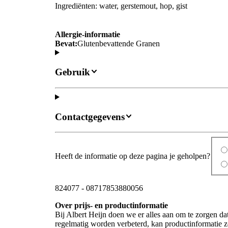
Ingrediënten: water, gerstemout, hop, gist
Allergie-informatie
Bevat:
Glutenbevattende Granen
Gebruik
Contactgegevens
Heeft de informatie op deze pagina je geholpen?
824077
-
08717853880056
Over prijs- en productinformatie
Bij Albert Heijn doen we er alles aan om te zorgen da
regelmatig worden verbeterd, kan productinformatie zo