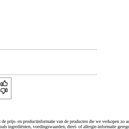
t de prijs- en productinformatie van de producten die we verkopen zo a
als ingrediënten, voedingswaarden, dieet- of allergie-informatie gereg