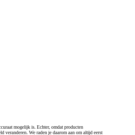
ccuraat mogelijk is. Echter, omdat producten
eld veranderen. We raden je daarom aan om altijd eerst