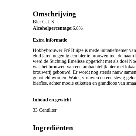
Omschrijving
Bier Cat. S
Alcoholpercentage:
6.8%
Extra informatie
Hobbybrouwer Fré Buijze is mede initiatiefnemer van
eind jaren negentig een bier te brouwen met de naam 
werd de Stichting Emelisse opgericht met als doel No
was het brouwen van een ambachtelijk bier met lokaa
brouwerij gebouwd. Er wordt nog steeds nauw sameng
gebotteld worden. Water, vrouwen en een stevig geloof:
bierfles, achter mooie etiketten en grandioos van sma
Inhoud en gewicht
33 Centiliter
Ingrediënten