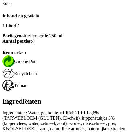
Soep
Inhoud en gewicht
1 Liter
Portiegrootte:
Per portie 250 ml
Aantal porties:
4
Kenmerken
Groene Punt
Recyclebaar
Triman
Ingrediënten
Ingrediënten: Water, gekookte VERMICELLI 8,6%
(TARWEBLOEM (GLUTEN), EI-eiwit), kippenstukjes 3%
(kippenvlees, water, zetmeel, zout), wortel, maïszetmeel, prei,
KNOLSELDERIJ, zout, natuurlijke aroma's, natuurlijke extracten