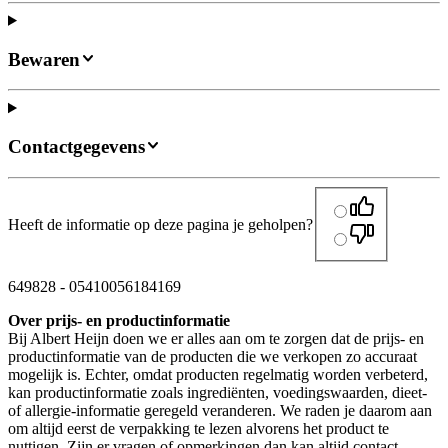
Bewaren
Contactgegevens
Heeft de informatie op deze pagina je geholpen?
649828
-
05410056184169
Over prijs- en productinformatie
Bij Albert Heijn doen we er alles aan om te zorgen dat de prijs- en
productinformatie van de producten die we verkopen zo accuraat
mogelijk is. Echter, omdat producten regelmatig worden verbeterd,
kan productinformatie zoals ingrediënten, voedingswaarden, dieet-
of allergie-informatie geregeld veranderen. We raden je daarom aan
om altijd eerst de verpakking te lezen alvorens het product te
nuttigen. Zijn er vragen of opmerkingen dan kan altijd contact