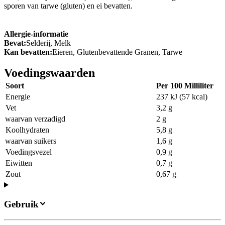
sporen van tarwe (gluten) en ei bevatten.
Allergie-informatie
Bevat:
Selderij, Melk
Kan bevatten:
Eieren, Glutenbevattende Granen, Tarwe
Voedingswaarden
Soort
Per 100 Milliliter
Energie
237 kJ (57 kcal)
Vet
3,2 g
waarvan verzadigd
2 g
Koolhydraten
5,8 g
waarvan suikers
1,6 g
Voedingsvezel
0,9 g
Eiwitten
0,7 g
Zout
0,67 g
Gebruik