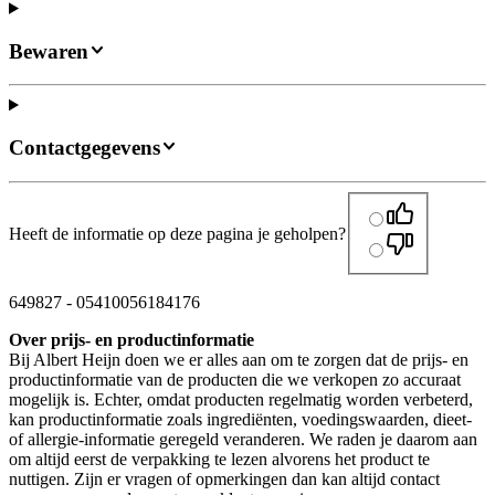
Bewaren
Contactgegevens
Heeft de informatie op deze pagina je geholpen?
649827
-
05410056184176
Over prijs- en productinformatie
Bij Albert Heijn doen we er alles aan om te zorgen dat de prijs- en
productinformatie van de producten die we verkopen zo accuraat
mogelijk is. Echter, omdat producten regelmatig worden verbeterd,
kan productinformatie zoals ingrediënten, voedingswaarden, dieet-
of allergie-informatie geregeld veranderen. We raden je daarom aan
om altijd eerst de verpakking te lezen alvorens het product te
nuttigen. Zijn er vragen of opmerkingen dan kan altijd contact