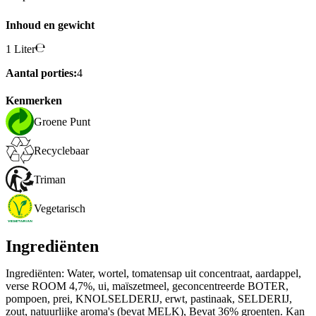
Inhoud en gewicht
1 Liter
Aantal porties:
4
Kenmerken
Groene Punt
Recyclebaar
Triman
Vegetarisch
Ingrediënten
Ingrediënten: Water, wortel, tomatensap uit concentraat, aardappel,
verse ROOM 4,7%, ui, maïszetmeel, geconcentreerde BOTER,
pompoen, prei, KNOLSELDERIJ, erwt, pastinaak, SELDERIJ,
zout, natuurlijke aroma's (bevat MELK), Bevat 36% groenten. Kan