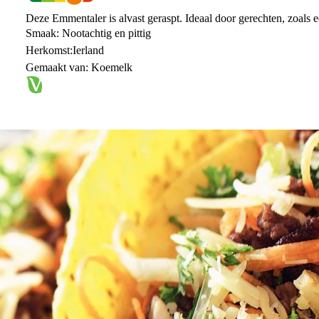
Deze Emmentaler is alvast geraspt. Ideaal door gerechten, zoals 
Smaak: Nootachtig en pittig
Herkomst:Ierland
Gemaakt van: Koemelk