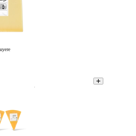
uyere