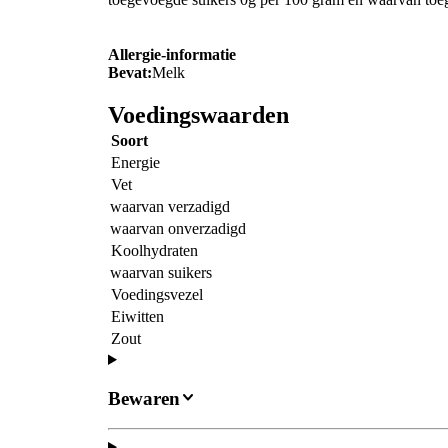
Allergie-informatie
Bevat:
Melk
Voedingswaarden
Soort
Energie
Vet
waarvan verzadigd
waarvan onverzadigd
Koolhydraten
waarvan suikers
Voedingsvezel
Eiwitten
Zout
Bewaren