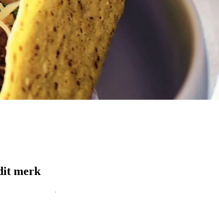
dit merk