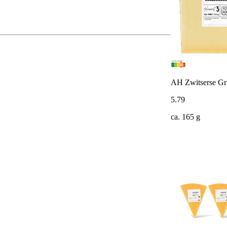
AH Zwitserse Gr
5
.
79
ca. 165 g