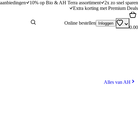
aanbiedingen
10% op Bio & AH Terra assortiment
2x zo snel sparen
Extra korting met Premium Deals
Online bestellen
Inloggen
0.00
Alles van AH