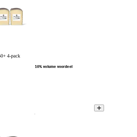
50+ 4-pack
10% volume voordeel