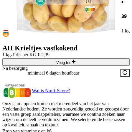
39
1 kg
AH Krieltjes vastkokend
·
1 kg
Prijs per
KG
€
2,39
Voeg toe
Na bezorging
minimaal 6 dagen houdbaar
Wat is Nutri-Score?
Onze aardappelen komen met merendeel van het jaar van
Nederlandse bodem. Ze worden zorgvuldig geteeld en geoogst door
een vaste groep aardappeltelers, waarmee we continu zoeken naar
wijzen om de teelt te verduurzamen. We selecteren de beste rassen
op kwaliteit, smaak en textuur.
Bron van vitamine c en b6