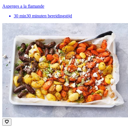
Asperges a la flamande
30
min
30 minuten bereidingstijd