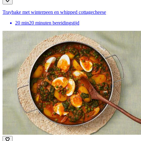
Traybake met winterpeen en whipped cottagecheese
20
min
20 minuten bereidingstijd