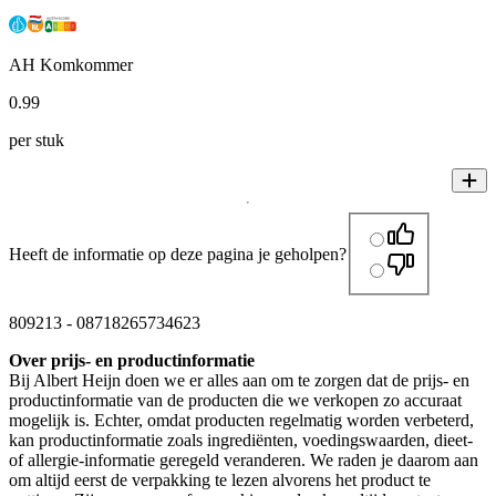
AH Komkommer
0
.
99
per stuk
Heeft de informatie op deze pagina je geholpen?
809213
-
08718265734623
Over prijs- en productinformatie
Bij Albert Heijn doen we er alles aan om te zorgen dat de prijs- en
productinformatie van de producten die we verkopen zo accuraat
mogelijk is. Echter, omdat producten regelmatig worden verbeterd,
kan productinformatie zoals ingrediënten, voedingswaarden, dieet-
of allergie-informatie geregeld veranderen. We raden je daarom aan
om altijd eerst de verpakking te lezen alvorens het product te