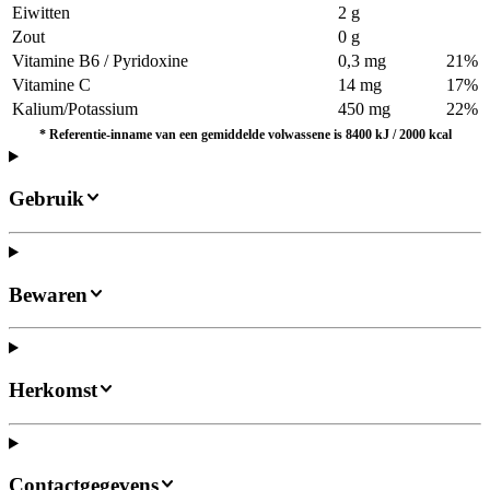
Eiwitten
2 g
Zout
0 g
Vitamine B6 / Pyridoxine
0,3 mg
21%
Vitamine C
14 mg
17%
Kalium/Potassium
450 mg
22%
*
Referentie-inname van een gemiddelde volwassene is 8400 kJ / 2000 kcal
Gebruik
Bewaren
Herkomst
Contactgegevens