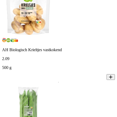
AH Biologisch Krieltjes vastkokend
2
.
09
500 g