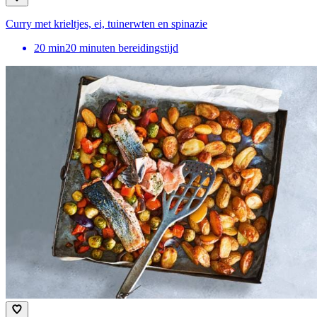
Curry met krieltjes, ei, tuinerwten en spinazie
20
min
20 minuten bereidingstijd