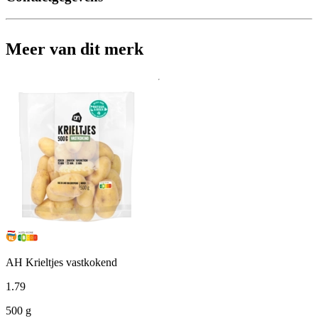
Meer van dit merk
AH Krieltjes vastkokend
1
.
79
500 g