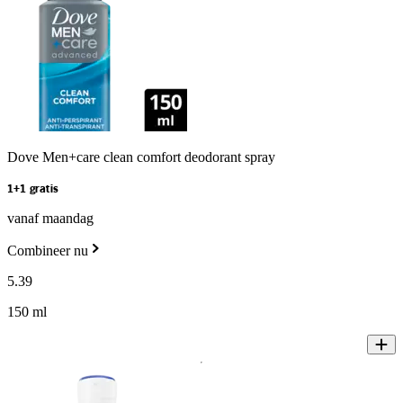
Dove Men+care clean comfort deodorant spray
1+1 gratis
vanaf maandag
Combineer nu
5
.
39
150 ml