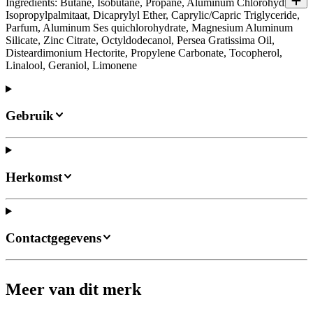
Ingredients: Butane, Isobutane, Propane, Aluminum Chlorohydrate,
Isopropylpalmitaat, Dicaprylyl Ether, Caprylic/Capric Triglyceride,
Parfum, Aluminum Ses quichlorohydrate, Magnesium Aluminum
Silicate, Zinc Citrate, Octyldodecanol, Persea Gratissima Oil,
Disteardimonium Hectorite, Propylene Carbonate, Tocopherol,
Linalool, Geraniol, Limonene
Gebruik
Herkomst
Contactgegevens
Meer van dit merk