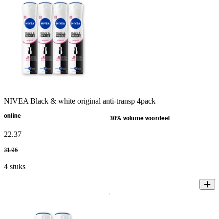
NIVEA Black & white original anti-transp 4pack
online
30% volume voordeel
22
.
37
31
.
96
4 stuks