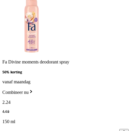
Fa Divine moments deodorant spray
50% korting
vanaf maandag
Combineer nu
2
.
24
4
.
49
150 ml