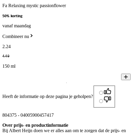
Fa Relaxing mystic passionflower
50% korting
vanaf maandag
Combineer nu
2
.
24
4
.
49
150 ml
Heeft de informatie op deze pagina je geholpen?
804375
-
04005900457417
Over prijs- en productinformatie
Bij Albert Heijn doen we er alles aan om te zorgen dat de prijs- en