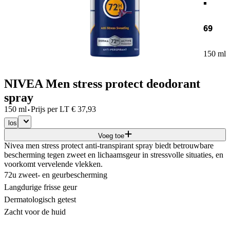
69
150 ml
NIVEA Men stress protect deodorant
spray
·
150 ml
Prijs per
LT
€
37,93
los
Voeg toe
Nivea men stress protect anti-transpirant spray biedt betrouwbare
bescherming tegen zweet en lichaamsgeur in stressvolle situaties, en
voorkomt vervelende vlekken.
72u zweet- en geurbescherming
Langdurige frisse geur
Dermatologisch getest
Zacht voor de huid