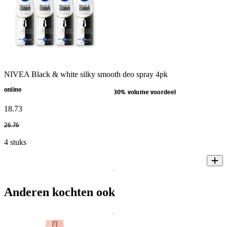
NIVEA Black & white silky smooth deo spray 4pk
online
30% volume voordeel
18
.
73
26
.
76
4 stuks
Anderen kochten ook