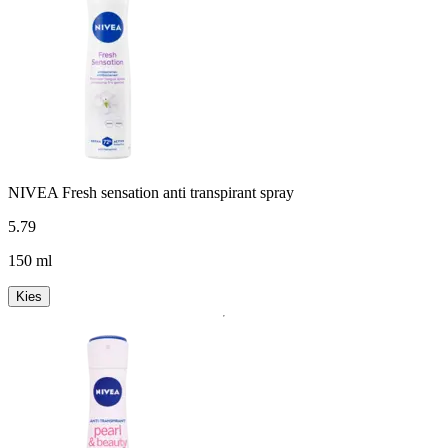
NIVEA Fresh sensation anti transpirant spray
5
.
79
150 ml
Kies