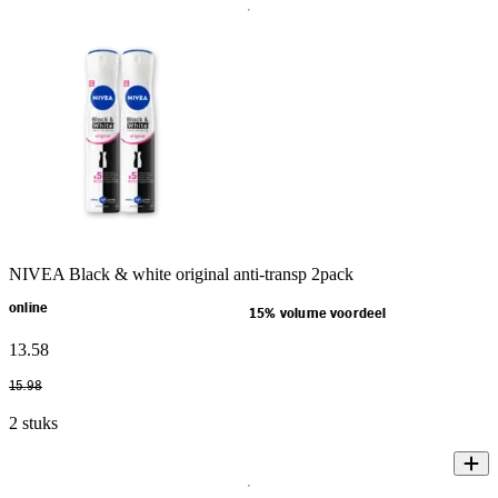
NIVEA Black & white original anti-transp 2pack
online
15% volume voordeel
13
.
58
15
.
98
2 stuks