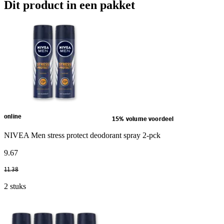
Dit product in een pakket
online
15% volume voordeel
NIVEA Men stress protect deodorant spray 2-pck
9
.
67
11
.
38
2 stuks