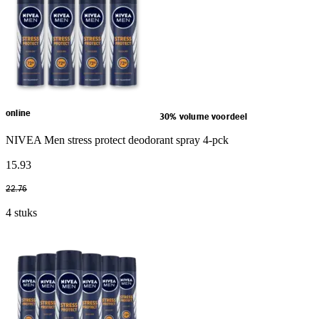
online
30% volume voordeel
NIVEA Men stress protect deodorant spray 4-pck
15
.
93
22
.
76
4 stuks