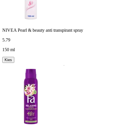
NIVEA Pearl & beauty anti transpirant spray
5
.
79
150 ml
Kies