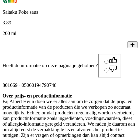
Saitaku Poke saus
3
.
89
200 ml
Heeft de informatie op deze pagina je geholpen?
801669
-
05060194790748
Over prijs- en productinformatie
Bij Albert Heijn doen we er alles aan om te zorgen dat de prijs- en
productinformatie van de producten die we verkopen zo accuraat
mogelijk is. Echter, omdat producten regelmatig worden verbeterd,
kan productinformatie zoals ingrediënten, voedingswaarden, dieet-
of allergie-informatie geregeld veranderen. We raden je daarom aan
om altijd eerst de verpakking te lezen alvorens het product te
nuttigen. Zijn er vragen of opmerkingen dan kan altijd contact