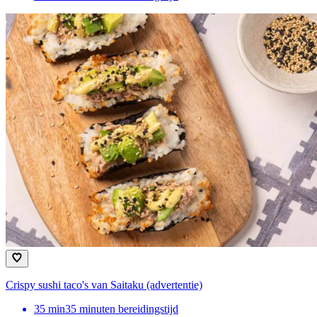
Crispy sushi taco's van Saitaku (advertentie)
35
min
35 minuten bereidingstijd