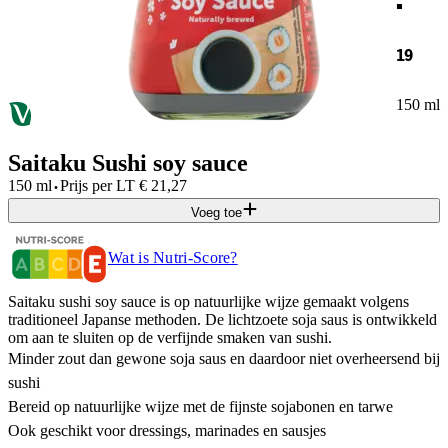
19
150 ml
Saitaku Sushi soy sauce
·
150 ml
Prijs per
LT
€
21,27
Voeg toe
Wat is Nutri-Score?
Saitaku sushi soy sauce is op natuurlijke wijze gemaakt volgens
traditioneel Japanse methoden. De lichtzoete soja saus is ontwikkeld
om aan te sluiten op de verfijnde smaken van sushi.
Minder zout dan gewone soja saus en daardoor niet overheersend bij
sushi
Bereid op natuurlijke wijze met de fijnste sojabonen en tarwe
Ook geschikt voor dressings, marinades en sausjes