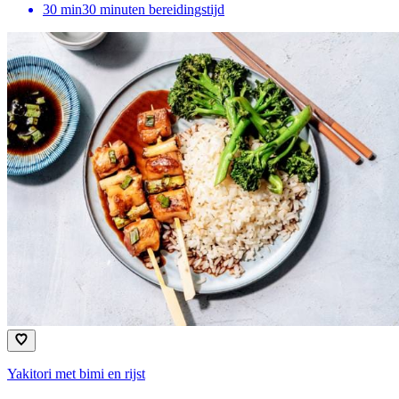
30
min
30 minuten bereidingstijd
Yakitori met bimi en rijst