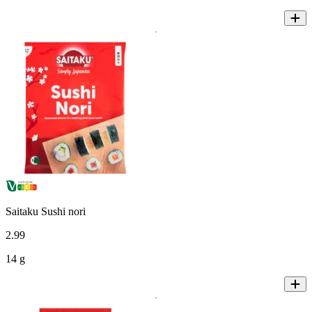
Saitaku Sushi nori
2
.
99
14 g