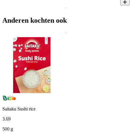
Anderen kochten ook
Saitaku Sushi rice
3
.
69
500 g