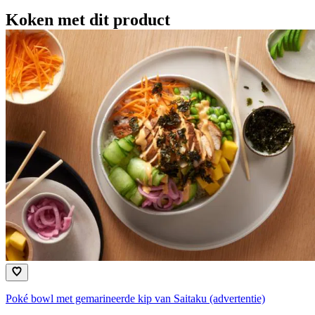
Koken met dit product
Poké bowl met gemarineerde kip van Saitaku (advertentie)