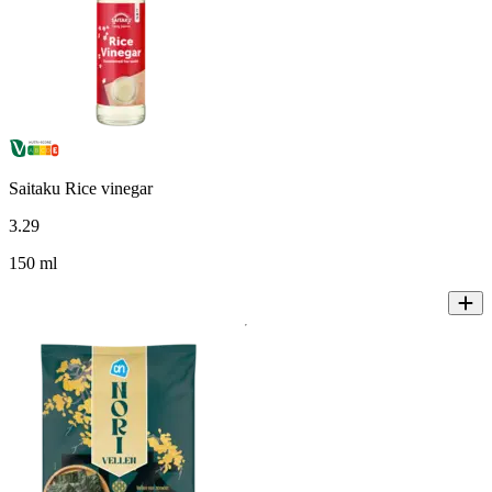
Saitaku Rice vinegar
3
.
29
150 ml