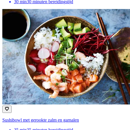
30
min
30 minuten bereidingstijd
Sushibowl met gerookte zalm en garnalen
35
min
35 minuten bereidingstijd