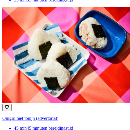
Onigiri met tonijn (advertorial)
45
min
45 minuten bereidingstijd