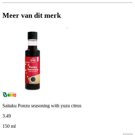
Meer van dit merk
Saitaku Ponzu seasoning with yuzu citrus
3
.
49
150 ml