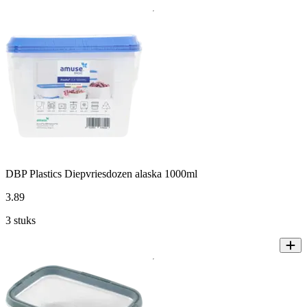
DBP Plastics Diepvriesdozen alaska 1000ml
3
.
89
3 stuks