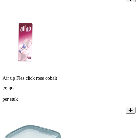
Air up Fles click rose cobalt
29
.
99
per stuk