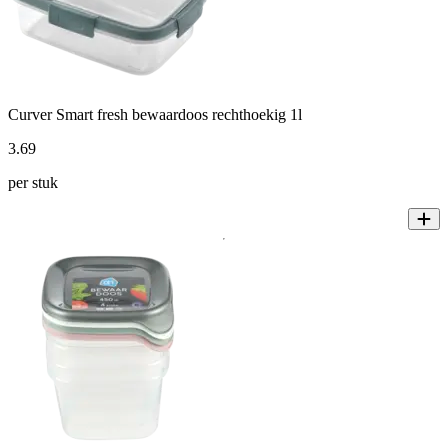
Curver Smart fresh bewaardoos rechthoekig 1l
3
.
69
per stuk