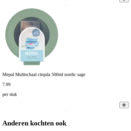
Mepal Multischaal cirqula 500ml nordic sage
7
.
99
per stuk
Anderen kochten ook