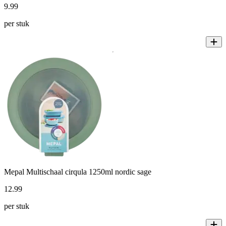
9
.
99
per stuk
Mepal Multischaal cirqula 1250ml nordic sage
12
.
99
per stuk