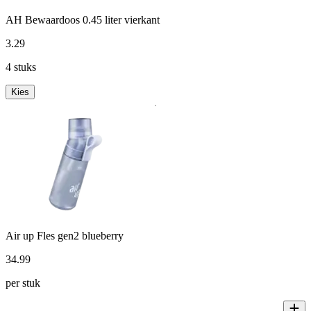
AH Bewaardoos 0.45 liter vierkant
3
.
29
4 stuks
Kies
Air up Fles gen2 blueberry
34
.
99
per stuk