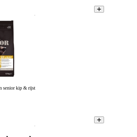
enior kip & rijst