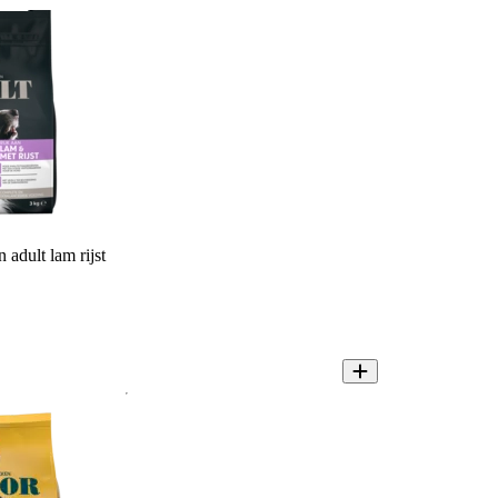
dult lam rijst