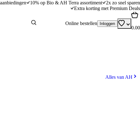
aanbiedingen
10% op Bio & AH Terra assortiment
2x zo snel sparen
Extra korting met Premium Deals
Online bestellen
Inloggen
0.00
Alles van AH