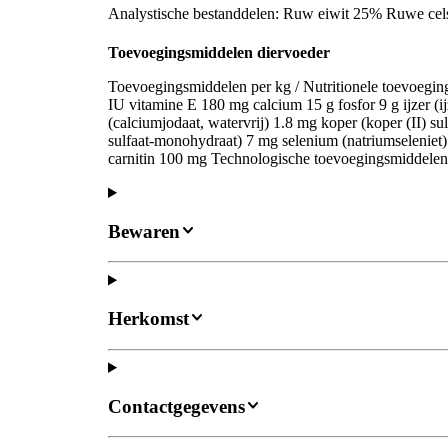
Analystische bestanddelen: Ruw eiwit 25% Ruwe ce
Toevoegingsmiddelen diervoeder
Toevoegingsmiddelen per kg / Nutritionele toevoegi
IU vitamine E 180 mg calcium 15 g fosfor 9 g ijzer (i
(calciumjodaat, watervrij) 1.8 mg koper (koper (II) s
sulfaat-monohydraat) 7 mg selenium (natriumseleniet
carnitin 100 mg Technologische toevoegingsmiddelen:
Bewaren
Herkomst
Contactgegevens