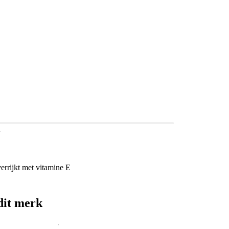
errijkt met vitamine E
dit merk