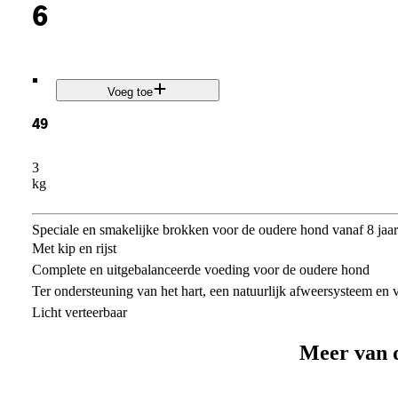
6
.
Voeg toe
49
3
kg
Speciale en smakelijke brokken voor de oudere hond vanaf 8 jaar
Met kip en rijst
Complete en uitgebalanceerde voeding voor de oudere hond
Ter ondersteuning van het hart, een natuurlijk afweersysteem en v
Licht verteerbaar
Meer van 