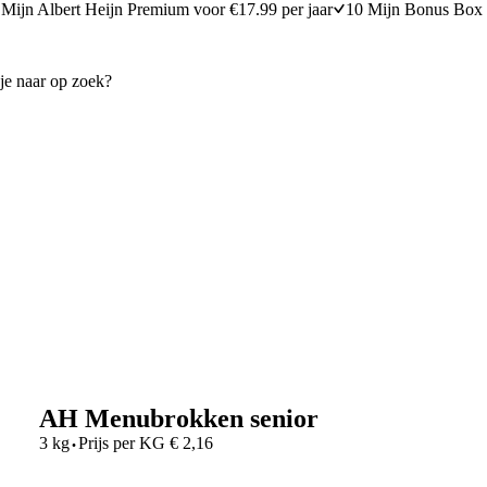
Mijn Albert Heijn Premium voor €17.99 per jaar
10 Mijn Bonus Box 
AH Menubrokken senior
·
3 kg
Prijs per
KG
€
2,16