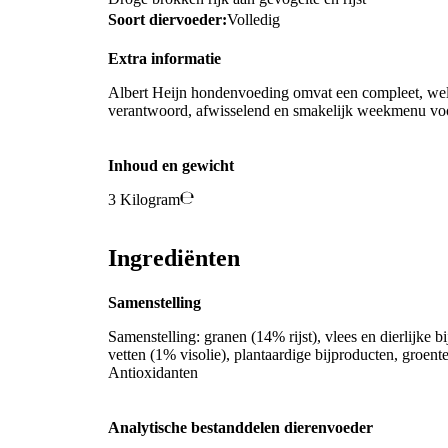
Soort diervoeder:
Volledig
Extra informatie
Albert Heijn hondenvoeding omvat een compleet, we
verantwoord, afwisselend en smakelijk weekmenu voo
Inhoud en gewicht
3 Kilogram
Ingrediënten
Samenstelling
Samenstelling: granen (14% rijst), vlees en dierlijke
vetten (1% visolie), plantaardige bijproducten, groe
Antioxidanten
Analytische bestanddelen dierenvoeder