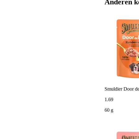
Anderen k
Smuldier Door de
1
.
69
60 g